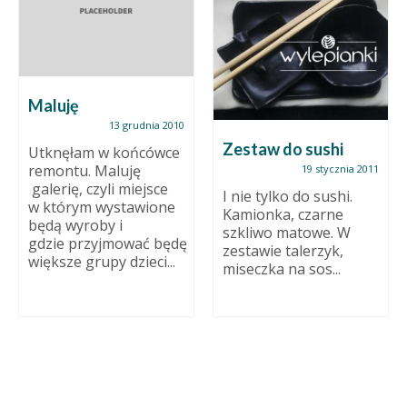
Maluję
13 grudnia 2010
Zestaw do sushi
Utknęłam w końcówce
remontu. Maluję
19 stycznia 2011
galerię, czyli miejsce
I nie tylko do sushi.
w którym wystawione
Kamionka, czarne
będą wyroby i
szkliwo matowe. W
gdzie przyjmować będę
zestawie talerzyk,
większe grupy dzieci...
miseczka na sos...