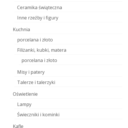
Ceramika świąteczna
Inne rzeźby i figury
Kuchnia
porcelana i złoto
Filiżanki, kubki, matera
porcelana i złoto
Misy i patery
Talerze i talerzyki
Oświetlenie
Lampy
Świeczniki i kominki
Kafle