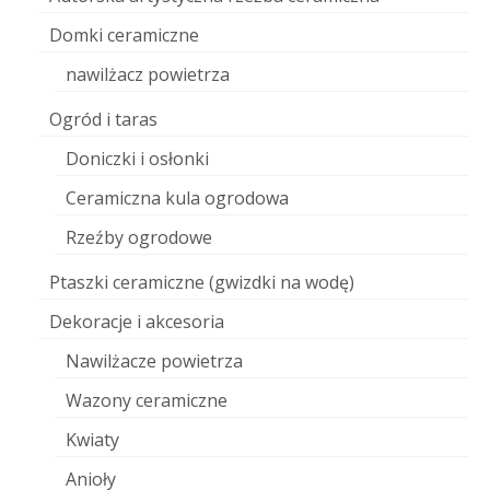
Domki ceramiczne
nawilżacz powietrza
Ogród i taras
Doniczki i osłonki
Ceramiczna kula ogrodowa
Rzeźby ogrodowe
Ptaszki ceramiczne (gwizdki na wodę)
Dekoracje i akcesoria
Nawilżacze powietrza
Wazony ceramiczne
Kwiaty
Anioły