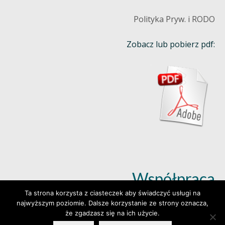
Polityka Pryw. i RODO
Zobacz lub pobierz pdf:
Współpraca
Ta strona korzysta z ciasteczek aby świadczyć usługi na
najwyższym poziomie. Dalsze korzystanie ze strony oznacza,
Dowiedz się więcej (klik)
że zgadzasz się na ich użycie.