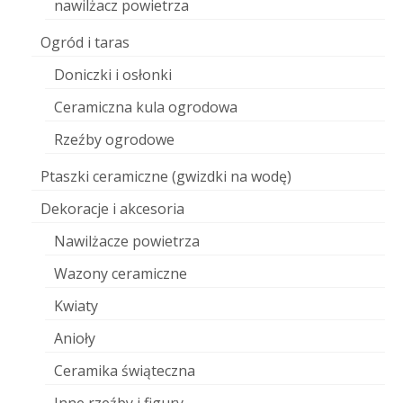
nawilżacz powietrza
Ogród i taras
Doniczki i osłonki
Ceramiczna kula ogrodowa
Rzeźby ogrodowe
Ptaszki ceramiczne (gwizdki na wodę)
Dekoracje i akcesoria
Nawilżacze powietrza
Wazony ceramiczne
Kwiaty
Anioły
Ceramika świąteczna