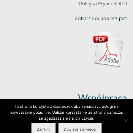
Polityka Pryw. i RODO
Zobacz lub pobierz pdf:
Współpraca
Ta strona korzysta z ciasteczek aby świadczyć usługi na
najwyższym poziomie. Dalsze korzystanie ze strony oznacza,
Dowiedz się więcej (klik)
że zgadzasz się na ich użycie.
Zamknij
Dowiedz się więcej
© 2026 Wylepianki - Made by: www.prosteWWW.pl