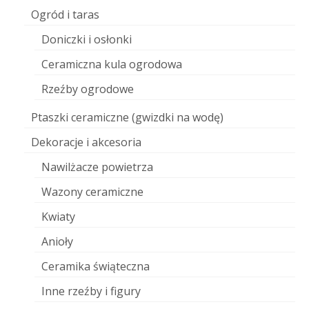
Ogród i taras
Doniczki i osłonki
Ceramiczna kula ogrodowa
Rzeźby ogrodowe
Ptaszki ceramiczne (gwizdki na wodę)
Dekoracje i akcesoria
Nawilżacze powietrza
Wazony ceramiczne
Kwiaty
Anioły
Ceramika świąteczna
Inne rzeźby i figury