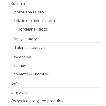
Kuchnia
porcelana i złoto
Filiżanki, kubki, matera
porcelana i złoto
Misy i patery
Talerze i talerzyki
Oświetlenie
Lampy
Świeczniki i kominki
Kafle
Umywalki
Wszystkie dostępne produkty