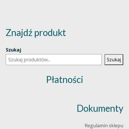
Znajdź produkt
Szukaj
Szukaj
Płatności
Dokumenty
Regulamin sklepu