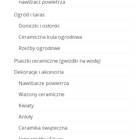
nawilżacz powietrza
Ogród i taras
Doniczki i osłonki
Ceramiczna kula ogrodowa
Rzeźby ogrodowe
Ptaszki ceramiczne (gwizdki na wodę)
Dekoracje i akcesoria
Nawilżacze powietrza
Wazony ceramiczne
Kwiaty
Anioły
Ceramika świąteczna