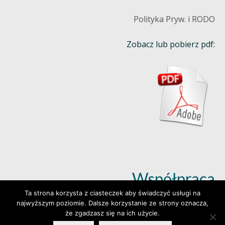
Polityka Pryw. i RODO
Zobacz lub pobierz pdf:
Współpraca
Ta strona korzysta z ciasteczek aby świadczyć usługi na
najwyższym poziomie. Dalsze korzystanie ze strony oznacza,
Dowiedz się więcej (klik)
że zgadzasz się na ich użycie.