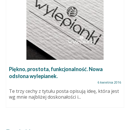
Piękno, prostota, funkcjonalność. Nowa
odsłona wylepianek.
6 kwietnia 2016
Te trzy cechy z tytułu posta opisują ideę, która jest
wg mnie najbliżej doskonałości i...