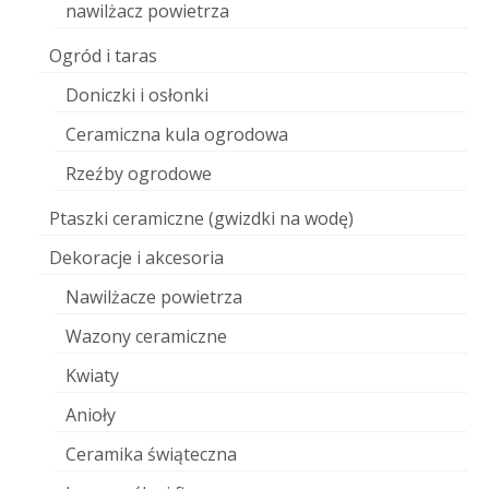
nawilżacz powietrza
Ogród i taras
Doniczki i osłonki
Ceramiczna kula ogrodowa
Rzeźby ogrodowe
Ptaszki ceramiczne (gwizdki na wodę)
Dekoracje i akcesoria
Nawilżacze powietrza
Wazony ceramiczne
Kwiaty
Anioły
Ceramika świąteczna