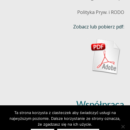
Polityka Pryw. i RODO
Zobacz lub pobierz pdf:
Współpraca
Ta strona korzysta z ciasteczek aby świadczyć usługi na
najwyższym poziomie. Dalsze korzystanie ze strony oznacza,
Dowiedz się więcej (klik)
że zgadzasz się na ich użycie.