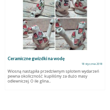
Ceramiczne gwizdki na wodę
18 stycznia 2018
Wiosną nastąpiła przedziwnym splotem wydarzeń
pewna okoliczność: kupiliśmy za dużo masy
odlewniczej. O ile glina...