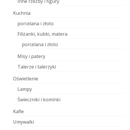
Inne rzeźby i figury
Kuchnia
porcelana i złoto
Filiżanki, kubki, matera
porcelana i złoto
Misy i patery
Talerze i talerzyki
Oświetlenie
Lampy
Świeczniki i kominki
Kafle
Umywalki