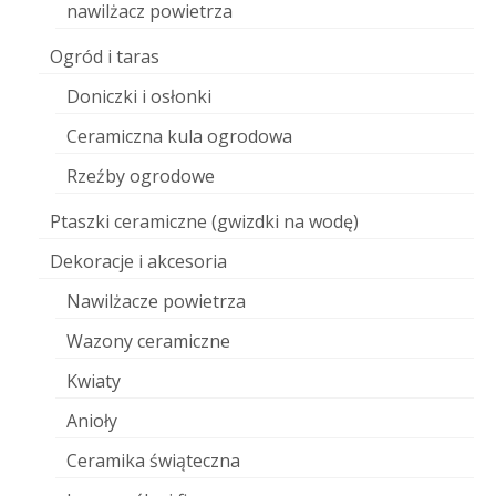
nawilżacz powietrza
Ogród i taras
Doniczki i osłonki
Ceramiczna kula ogrodowa
Rzeźby ogrodowe
Ptaszki ceramiczne (gwizdki na wodę)
Dekoracje i akcesoria
Nawilżacze powietrza
Wazony ceramiczne
Kwiaty
Anioły
Ceramika świąteczna