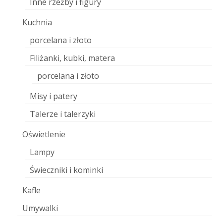
Inne rzeźby i figury
Kuchnia
porcelana i złoto
Filiżanki, kubki, matera
porcelana i złoto
Misy i patery
Talerze i talerzyki
Oświetlenie
Lampy
Świeczniki i kominki
Kafle
Umywalki