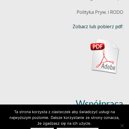
Polityka Pryw. i RODO
Zobacz lub pobierz pdf:
Współpraca
Ta strona korzysta z ciasteczek aby świadczyć usługi na
najwyższym poziomie. Dalsze korzystanie ze strony oznacza,
Dowiedz się więcej (klik)
że zgadzasz się na ich użycie.