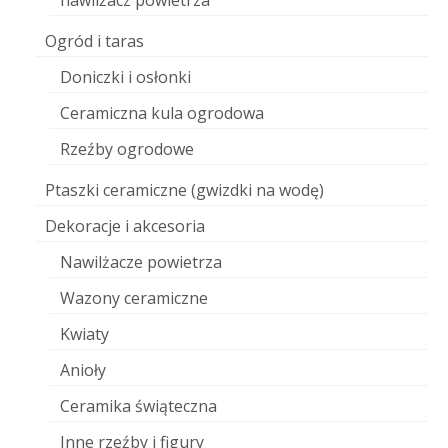
nawilżacz powietrza
Ogród i taras
Doniczki i osłonki
Ceramiczna kula ogrodowa
Rzeźby ogrodowe
Ptaszki ceramiczne (gwizdki na wodę)
Dekoracje i akcesoria
Nawilżacze powietrza
Wazony ceramiczne
Kwiaty
Anioły
Ceramika świąteczna
Inne rzeźby i figury