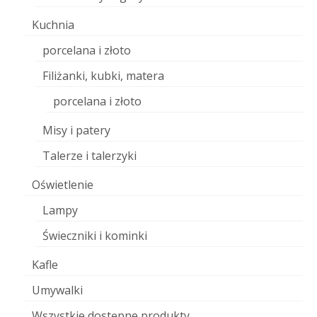
Kuchnia
porcelana i złoto
Filiżanki, kubki, matera
porcelana i złoto
Misy i patery
Talerze i talerzyki
Oświetlenie
Lampy
Świeczniki i kominki
Kafle
Umywalki
Wszystkie dostępne produkty