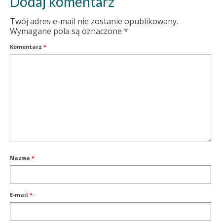
Dodaj komentarz
Twój adres e-mail nie zostanie opublikowany.
Wymagane pola są oznaczone
*
Komentarz
*
Nazwa
*
E-mail
*