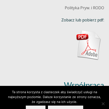
Polityka Pryw. i RODO
Zobacz lub pobierz pdf:
Współpraca
Ta strona korzysta z ciasteczek aby świadczyć usługi na
najwyższym poziomie. Dalsze korzystanie ze strony oznacza,
Dowiedz się więcej (klik)
że zgadzasz się na ich użycie.