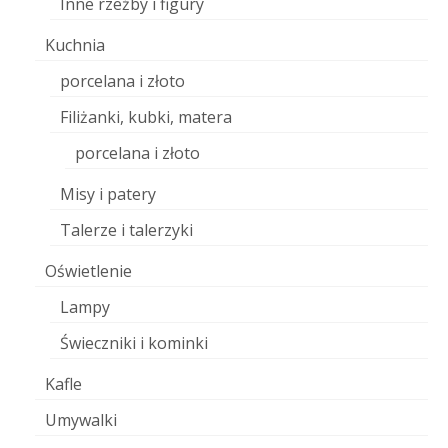
Inne rzeźby i figury
Kuchnia
porcelana i złoto
Filiżanki, kubki, matera
porcelana i złoto
Misy i patery
Talerze i talerzyki
Oświetlenie
Lampy
Świeczniki i kominki
Kafle
Umywalki