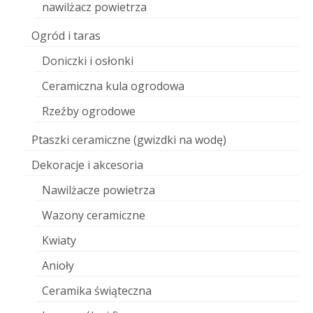
nawilżacz powietrza
Ogród i taras
Doniczki i osłonki
Ceramiczna kula ogrodowa
Rzeźby ogrodowe
Ptaszki ceramiczne (gwizdki na wodę)
Dekoracje i akcesoria
Nawilżacze powietrza
Wazony ceramiczne
Kwiaty
Anioły
Ceramika świąteczna