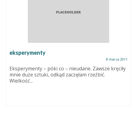
eksperymenty
8 marca 2011
Eksperymenty – póki co – nieudane. Zawsze kręciły
mnie duże sztuki, odkąd zaczęłam rzeźbić.
Wielkość...