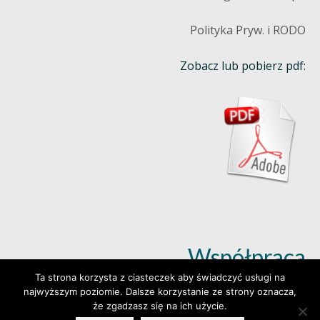
Polityka Pryw. i RODO
Zobacz lub pobierz pdf:
Współpraca
Ta strona korzysta z ciasteczek aby świadczyć usługi na
najwyższym poziomie. Dalsze korzystanie ze strony oznacza,
Dowiedz się więcej (klik)
że zgadzasz się na ich użycie.