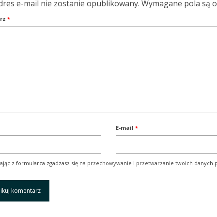
dres e-mail nie zostanie opublikowany.
Wymagane pola są 
rz
*
E-mail
*
ając z formularza zgadzasz się na przechowywanie i przetwarzanie twoich danych p