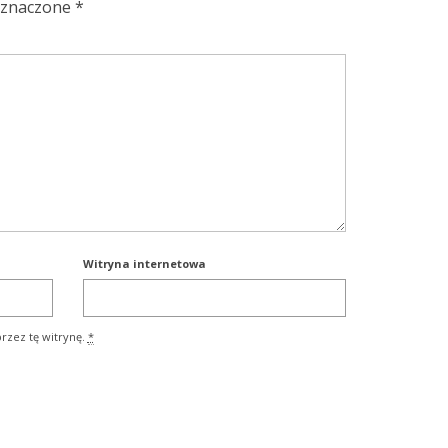
oznaczone
*
Witryna internetowa
rzez tę witrynę.
*