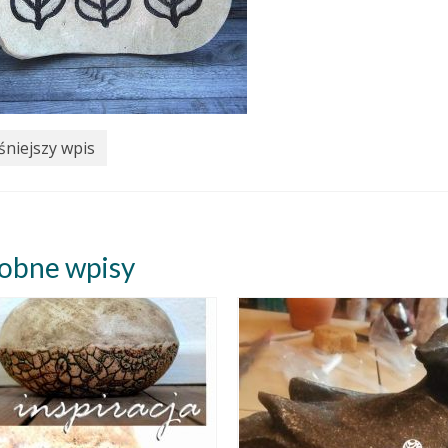
niejszy wpis
obne wpisy