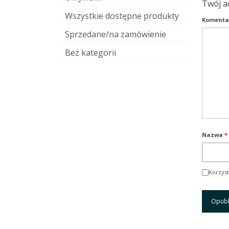
Twój a
Wszystkie dostępne produkty
Komenta
Sprzedane/na zamówienie
Bez kategorii
Nazwa
*
Korzyst