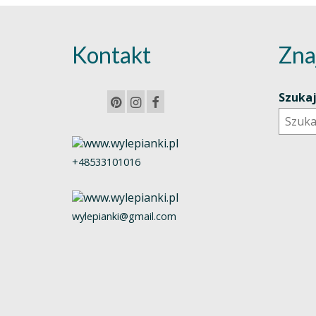
Kontakt
Zna
Szuka
+48533101016
wylepianki@gmail.com