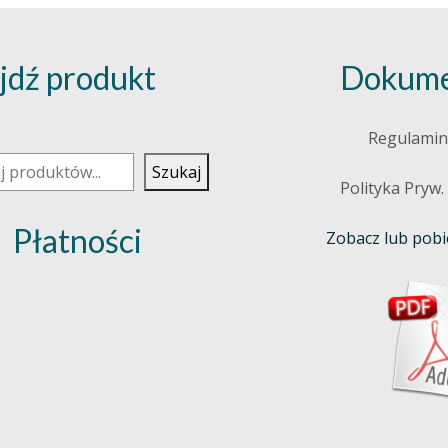
jdź produkt
Dokume
j
Regulamin
Szukaj
Polityka Pryw.
Płatności
Zobacz lub pobie