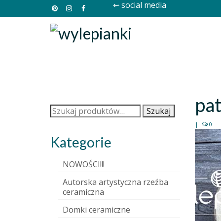
⇜ social media
pat
Szukaj:
Szukaj
|
0
Kategorie
NOWOŚCI!!!
Autorska artystyczna rzeźba
ceramiczna
Domki ceramiczne