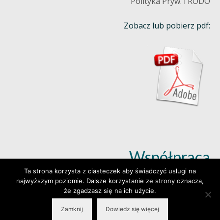
Polityka Pryw. i RODO
Zobacz lub pobierz pdf:
Współpraca
Ta strona korzysta z ciasteczek aby świadczyć usługi na
najwyższym poziomie. Dalsze korzystanie ze strony oznacza,
Dowiedz się więcej (klik)
że zgadzasz się na ich użycie.
Zamknij
Dowiedz się więcej
© 2026 Wylepianki - Made by: www.prosteWWW.pl