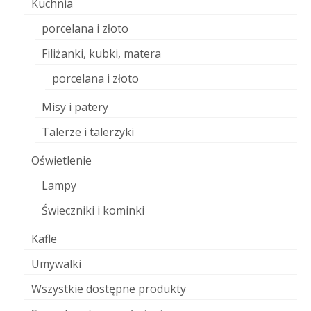
Kuchnia
porcelana i złoto
Filiżanki, kubki, matera
porcelana i złoto
Misy i patery
Talerze i talerzyki
Oświetlenie
Lampy
Świeczniki i kominki
Kafle
Umywalki
Wszystkie dostępne produkty