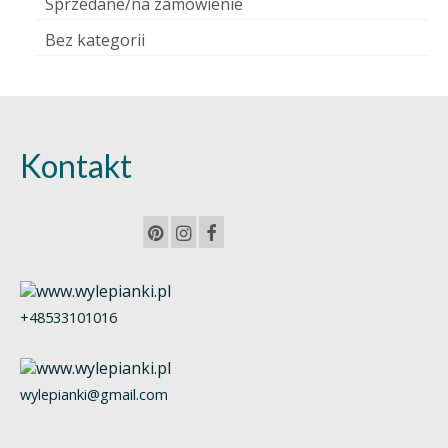
Sprzedane/na zamówienie
Bez kategorii
Kontakt
+48533101016
wylepianki@gmail.com