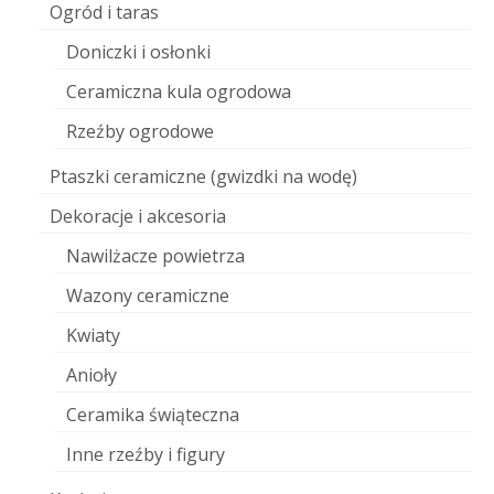
Ogród i taras
Doniczki i osłonki
Ceramiczna kula ogrodowa
Rzeźby ogrodowe
Ptaszki ceramiczne (gwizdki na wodę)
Dekoracje i akcesoria
Nawilżacze powietrza
Wazony ceramiczne
Kwiaty
Anioły
Ceramika świąteczna
Inne rzeźby i figury