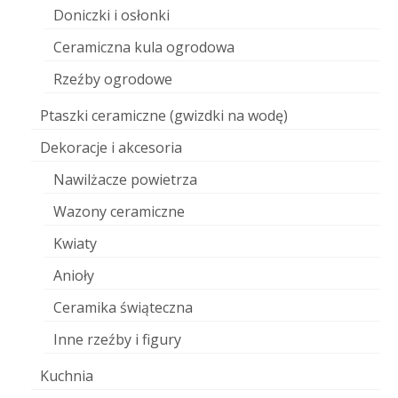
Doniczki i osłonki
Ceramiczna kula ogrodowa
Rzeźby ogrodowe
Ptaszki ceramiczne (gwizdki na wodę)
Dekoracje i akcesoria
Nawilżacze powietrza
Wazony ceramiczne
Kwiaty
Anioły
Ceramika świąteczna
Inne rzeźby i figury
Kuchnia