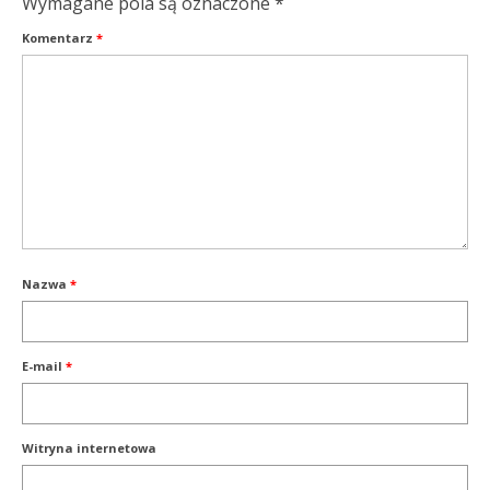
Wymagane pola są oznaczone
*
Komentarz
*
Nazwa
*
E-mail
*
Witryna internetowa