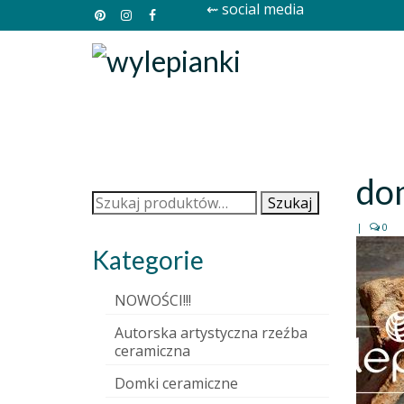
⇜ social media
do
Szukaj:
Szukaj
|
0
Kategorie
NOWOŚCI!!!
Autorska artystyczna rzeźba
ceramiczna
Domki ceramiczne