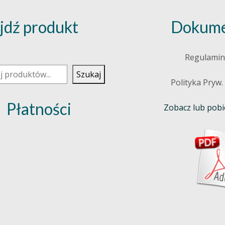
jdź produkt
Dokume
j
Regulamin
Szukaj
Polityka Pryw.
Płatności
Zobacz lub pobie