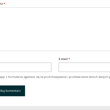
rz
*
E-mail
*
ając z formularza zgadzasz się na przechowywanie i przetwarzanie twoich danych p