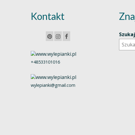
Kontakt
Zna
Szuka
+48533101016
wylepianki@gmail.com