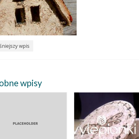
niejszy wpis
obne wpisy