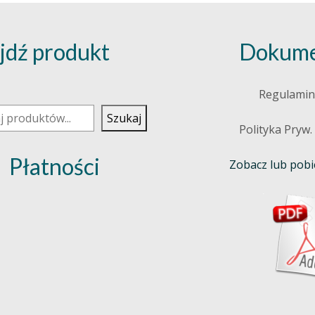
jdź produkt
Dokume
j
Regulamin
Szukaj
Polityka Pryw.
Płatności
Zobacz lub pobie