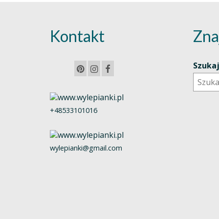
Kontakt
Zna
Szuka
+48533101016
wylepianki@gmail.com