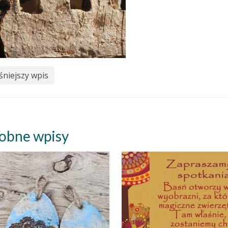
niejszy wpis
obne wpisy