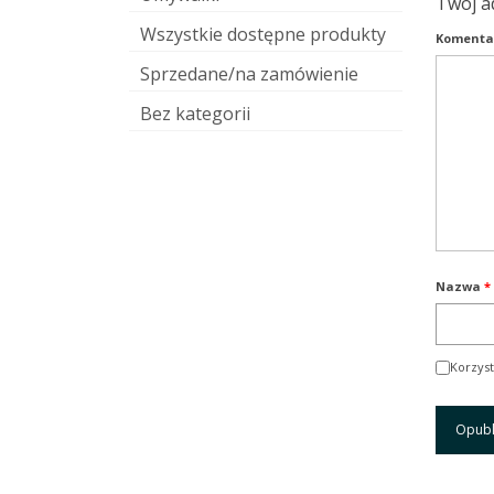
Twój a
Wszystkie dostępne produkty
Komenta
Sprzedane/na zamówienie
Bez kategorii
Nazwa
*
Korzyst