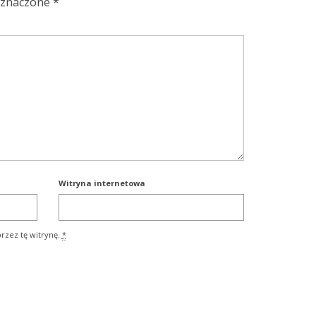
oznaczone
*
Witryna internetowa
rzez tę witrynę.
*