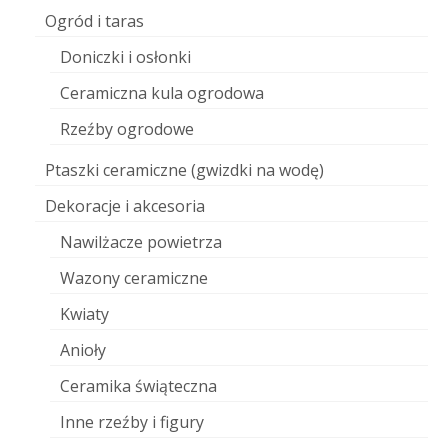
Ogród i taras
Doniczki i osłonki
Ceramiczna kula ogrodowa
Rzeźby ogrodowe
Ptaszki ceramiczne (gwizdki na wodę)
Dekoracje i akcesoria
Nawilżacze powietrza
Wazony ceramiczne
Kwiaty
Anioły
Ceramika świąteczna
Inne rzeźby i figury