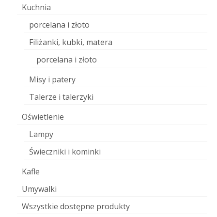
Kuchnia
porcelana i złoto
Filiżanki, kubki, matera
porcelana i złoto
Misy i patery
Talerze i talerzyki
Oświetlenie
Lampy
Świeczniki i kominki
Kafle
Umywalki
Wszystkie dostępne produkty