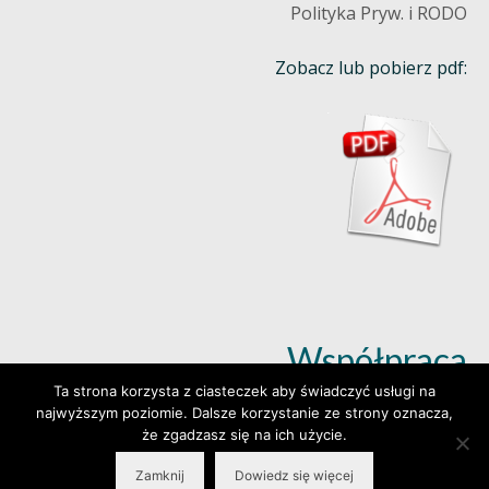
Polityka Pryw. i RODO
Zobacz lub pobierz pdf:
Współpraca
Ta strona korzysta z ciasteczek aby świadczyć usługi na
najwyższym poziomie. Dalsze korzystanie ze strony oznacza,
Dowiedz się więcej (klik)
że zgadzasz się na ich użycie.
Zamknij
Dowiedz się więcej
© 2026 Wylepianki - Made by: www.prosteWWW.pl