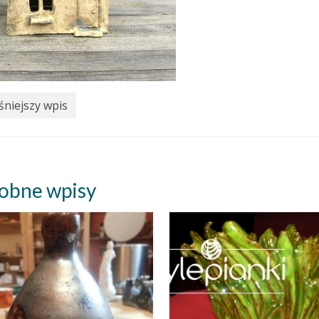
niejszy wpis
obne wpisy