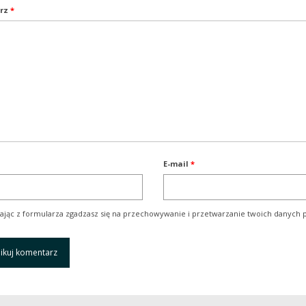
rz
*
E-mail
*
ając z formularza zgadzasz się na przechowywanie i przetwarzanie twoich danych p