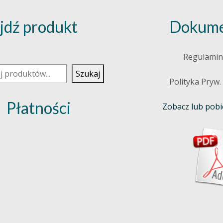
jdź produkt
Dokume
j
Regulamin
Szukaj
Polityka Pryw.
Płatności
Zobacz lub pobie