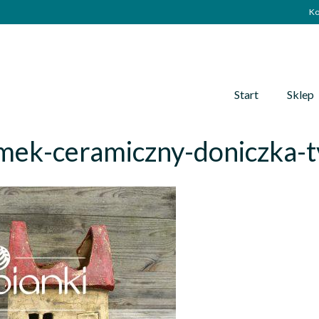
Ko
Start
Sklep
mek-ceramiczny-doniczka-t