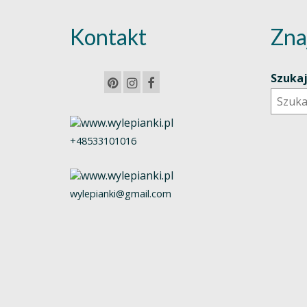
Kontakt
Zna
Szuka
+48533101016
wylepianki@gmail.com