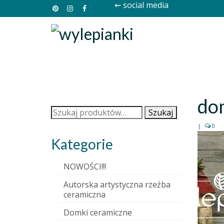
⇜ social media
do
Szukaj:
Szukaj
|
0
Kategorie
NOWOŚCI!!!
Autorska artystyczna rzeźba
ceramiczna
Domki ceramiczne