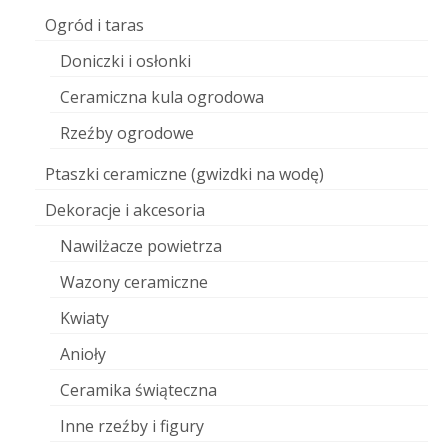
Ogród i taras
Doniczki i osłonki
Ceramiczna kula ogrodowa
Rzeźby ogrodowe
Ptaszki ceramiczne (gwizdki na wodę)
Dekoracje i akcesoria
Nawilżacze powietrza
Wazony ceramiczne
Kwiaty
Anioły
Ceramika świąteczna
Inne rzeźby i figury