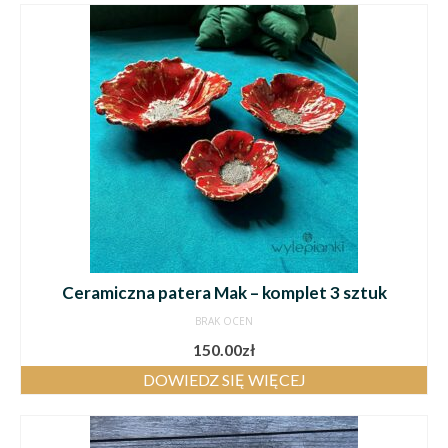
Ceramiczna patera Mak – komplet 3 sztuk
BRAK OCEN
150.00
zł
DOWIEDZ SIĘ WIĘCEJ