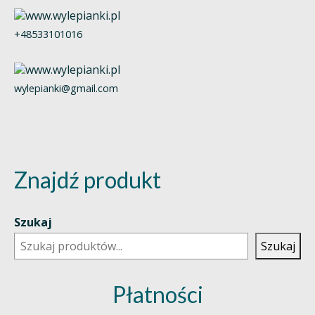
+48533101016
wylepianki@gmail.com
Znajdź produkt
Szukaj
Szukaj
Płatności