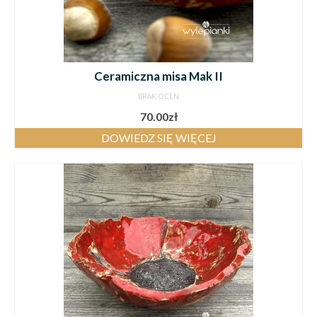
Ceramiczna misa Mak II
BRAK OCEN
70.00
zł
DOWIEDZ SIĘ WIĘCEJ