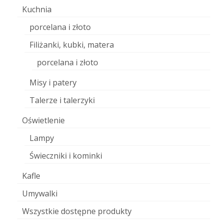
Kuchnia
porcelana i złoto
Filiżanki, kubki, matera
porcelana i złoto
Misy i patery
Talerze i talerzyki
Oświetlenie
Lampy
Świeczniki i kominki
Kafle
Umywalki
Wszystkie dostępne produkty