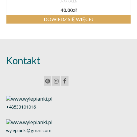
BRAK OCEN
40.00
zł
DOWIEDZ SIĘ WIĘCEJ
Kontakt
+48533101016
wylepianki@gmail.com