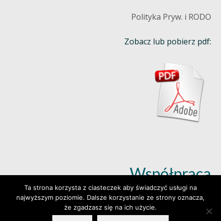
Polityka Pryw. i RODO
Zobacz lub pobierz pdf:
Współpraca
Ta strona korzysta z ciasteczek aby świadczyć usługi na
najwyższym poziomie. Dalsze korzystanie ze strony oznacza,
Dowiedz się więcej (klik)
że zgadzasz się na ich użycie.