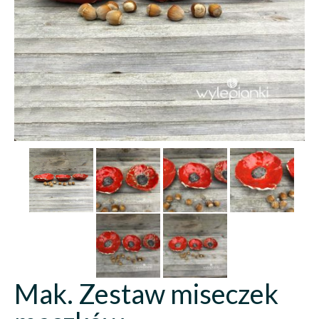
Mak. Zestaw miseczek