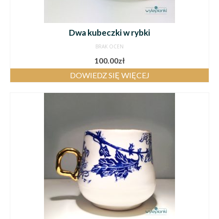
Dwa kubeczki w rybki
BRAK OCEN
100.00
zł
DOWIEDZ SIĘ WIĘCEJ