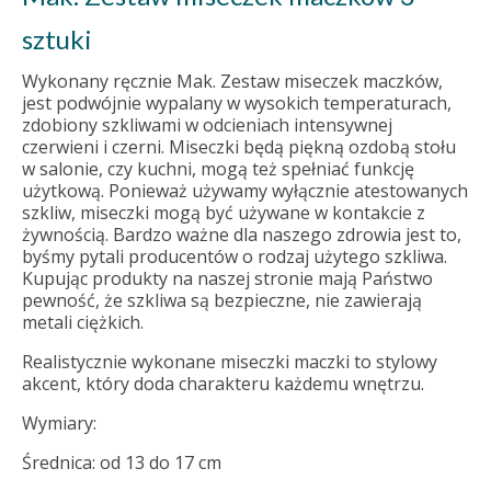
sztuki
Wykonany ręcznie Mak. Zestaw miseczek maczków,
jest podwójnie wypalany w wysokich temperaturach,
zdobiony szkliwami w odcieniach intensywnej
czerwieni i czerni. Miseczki będą piękną ozdobą stołu
w salonie, czy kuchni, mogą też spełniać funkcję
użytkową. Ponieważ używamy wyłącznie atestowanych
szkliw, miseczki mogą być używane w kontakcie z
żywnością. Bardzo ważne dla naszego zdrowia jest to,
byśmy pytali producentów o rodzaj użytego szkliwa.
Kupując produkty na naszej stronie mają Państwo
pewność, że szkliwa są bezpieczne, nie zawierają
metali ciężkich.
Realistycznie wykonane miseczki maczki to stylowy
akcent, który doda charakteru każdemu wnętrzu.
Wymiary:
Średnica: od 13 do 17 cm