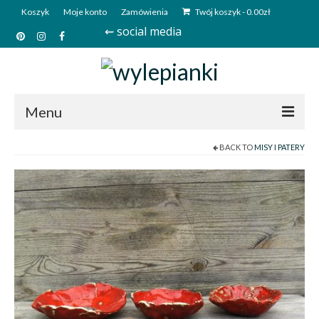
Koszyk
Moje konto
Zamówienia
Twój koszyk
-
0.00
zł
⇜ social media
Menu
BACK TO
MISY I PATERY
Start
Sklep
Kim jesteśmy?
Kontakt
Deutsch