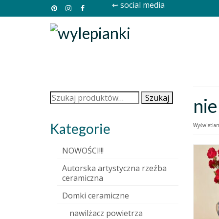
⇜ social media
Szukaj:
Szukaj
nie
Kategorie
Wyświetlan
NOWOŚCI!!!
Autorska artystyczna rzeźba
ceramiczna
Domki ceramiczne
nawilżacz powietrza