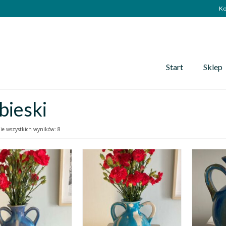
Ko
Start
Sklep
bieski
ie wszystkich wyników: 8