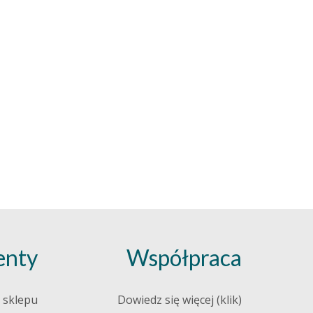
nty
Współpraca
 sklepu
Dowiedz się więcej (klik)