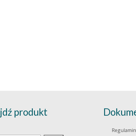
jdź produkt
Dokume
j
Regulamin