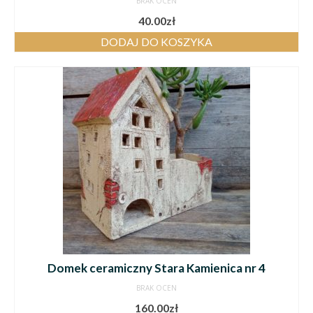
BRAK OCEN
40.00
zł
DODAJ DO KOSZYKA
Domek ceramiczny Stara Kamienica nr 4
BRAK OCEN
160.00
zł