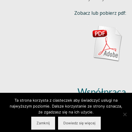
Zobacz lub pobierz pdf:
Współpraca
Ta strona korzysta z ciasteczek aby świadczyć usługi na
najwyższym poziomie. Dalsze korzystanie ze strony oznacza,
Dowiedz się więcej (klik)
że zgadzasz się na ich użycie.
Zamknij
Dowiedz się więcej
© 2026 Wylepianki - Made by: www.prosteWWW.pl