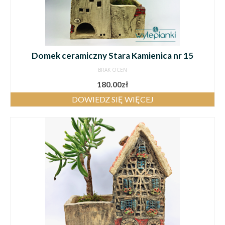
Domek ceramiczny Stara Kamienica nr 15
BRAK OCEN
180.00
zł
DOWIEDZ SIĘ WIĘCEJ