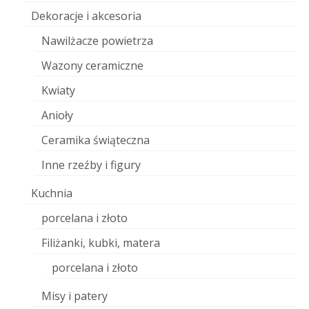
Dekoracje i akcesoria
Nawilżacze powietrza
Wazony ceramiczne
Kwiaty
Anioły
Ceramika świąteczna
Inne rzeźby i figury
Kuchnia
porcelana i złoto
Filiżanki, kubki, matera
porcelana i złoto
Misy i patery