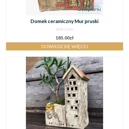
Domek ceramiczny Mur pruski
BRAK OCEN
185.00
zł
DOWIEDZ SIĘ WIĘCEJ