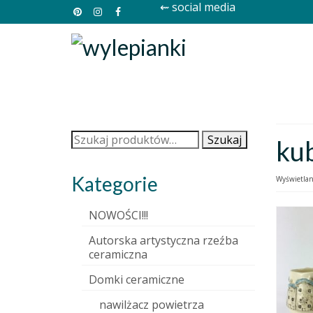
⇜ social media
Szukaj:
Szukaj
ku
Kategorie
Wyświetlan
NOWOŚCI!!!
Autorska artystyczna rzeźba
ceramiczna
Domki ceramiczne
nawilżacz powietrza