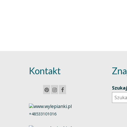
Kontakt
Zna
Szuka
+48533101016