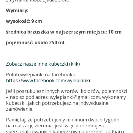
Wymiary:
wysokość: 9 cm
średnica brzuszka w najszerszym miejscu: 10 cm
pojemność: około 250 ml.
Zobacz nasze inne kubeczki (klik)
Polub wylepianki na facebooku:
https://www.facebook.com/wylepianki
Jeśli poszukujesz innych wzorów, kolorów, pojemności
– napisz pod adres: wylepianki@gmail.com, wykonamy
kubeczki, jakich potrzebujesz na indywidualne
zamówienie.
Pamiętaj, że potrzebujemy minimum dwóch tygodni
na realizację zlecenia, jeśli więc potrzebujesz
spersonalizowanych kubeczków na prezent, zadbaj o