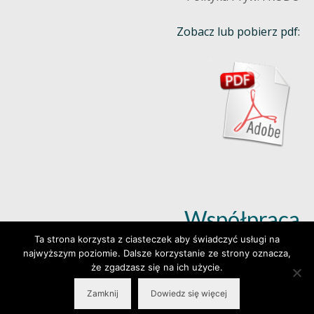
Zobacz lub pobierz pdf:
Współpraca
Ta strona korzysta z ciasteczek aby świadczyć usługi na
najwyższym poziomie. Dalsze korzystanie ze strony oznacza,
Dowiedz się więcej (klik)
że zgadzasz się na ich użycie.
Zamknij
Dowiedz się więcej
© 2026 Wylepianki - Made by: www.prosteWWW.pl