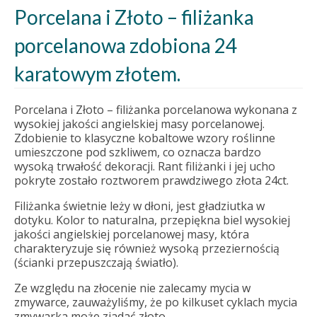
Porcelana i Złoto – filiżanka
porcelanowa zdobiona 24
karatowym złotem.
Porcelana i Złoto – filiżanka porcelanowa wykonana z
wysokiej jakości angielskiej masy porcelanowej.
Zdobienie to klasyczne kobaltowe wzory roślinne
umieszczone pod szkliwem, co oznacza bardzo
wysoką trwałość dekoracji. Rant filiżanki i jej ucho
pokryte zostało roztworem prawdziwego złota 24ct.
Filiżanka świetnie leży w dłoni, jest gładziutka w
dotyku. Kolor to naturalna, przepiękna biel wysokiej
jakości angielskiej porcelanowej masy, która
charakteryzuje się również wysoką przeziernością
(ścianki przepuszczają światło).
Ze względu na złocenie nie zalecamy mycia w
zmywarce, zauważyliśmy, że po kilkuset cyklach mycia
zmywarka może zjadać złoto.