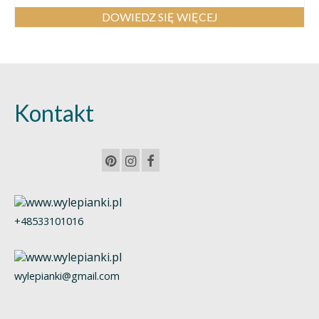
DOWIEDZ SIĘ WIĘCEJ
Kontakt
+48533101016
wylepianki@gmail.com