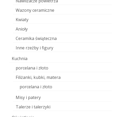
Nawilżacze powietrza
Wazony ceramiczne
Kwiaty
Anioły
Ceramika świąteczna
Inne rzeźby i figury
Kuchnia
porcelana i złoto
Filiżanki, kubki, matera
porcelana i złoto
Misy i patery
Talerze i talerzyki