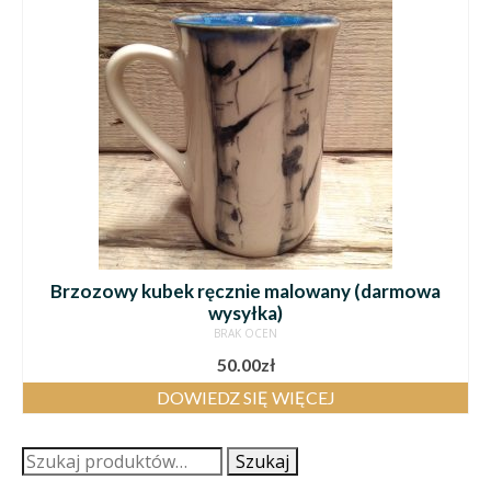
Brzozowy kubek ręcznie malowany (darmowa
wysyłka)
BRAK OCEN
50.00
zł
DOWIEDZ SIĘ WIĘCEJ
Szukaj:
Szukaj