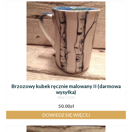
Brzozowy kubek ręcznie malowany II (darmowa
wysyłka)
BRAK OCEN
50.00
zł
DOWIEDZ SIĘ WIĘCEJ