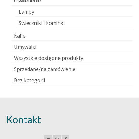
Oświetlenie
Lampy
Świeczniki i kominki
Kafle
Umywalki
Wszystkie dostępne produkty
Sprzedane/na zamówienie
Bez kategorii
Kontakt