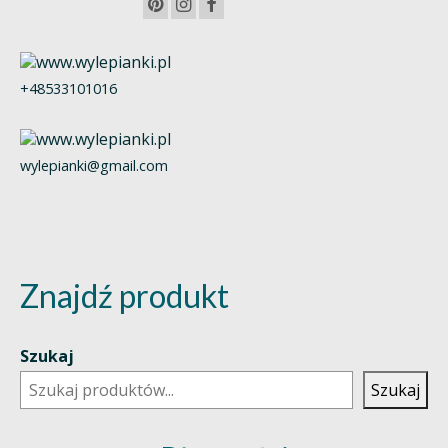
+48533101016
wylepianki@gmail.com
Znajdź produkt
Szukaj
Szukaj