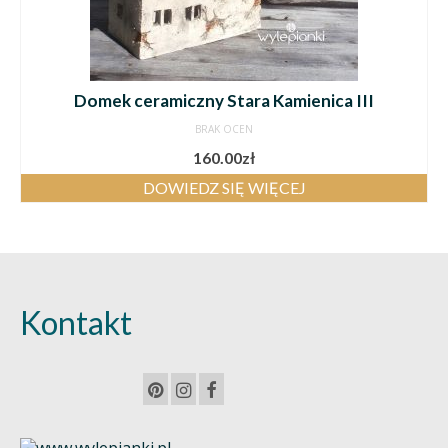
Domek ceramiczny Stara Kamienica III
BRAK OCEN
160.00
zł
DOWIEDZ SIĘ WIĘCEJ
Kontakt