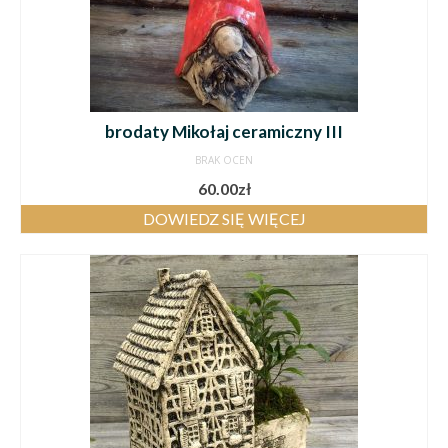
brodaty Mikołaj ceramiczny III
BRAK OCEN
60.00
zł
DOWIEDZ SIĘ WIĘCEJ