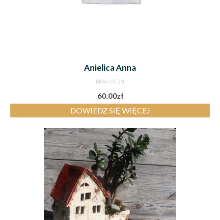
Anielica Anna
BRAK OCEN
60.00
zł
DOWIEDZ SIĘ WIĘCEJ