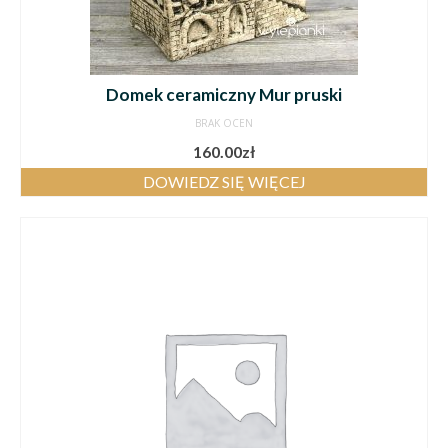
Domek ceramiczny Mur pruski
BRAK OCEN
160.00
zł
DOWIEDZ SIĘ WIĘCEJ