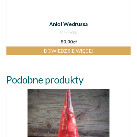
Anioł Wedrussa
BRAK OCEN
80.00
zł
DOWIEDZ SIĘ WIĘCEJ
Podobne produkty