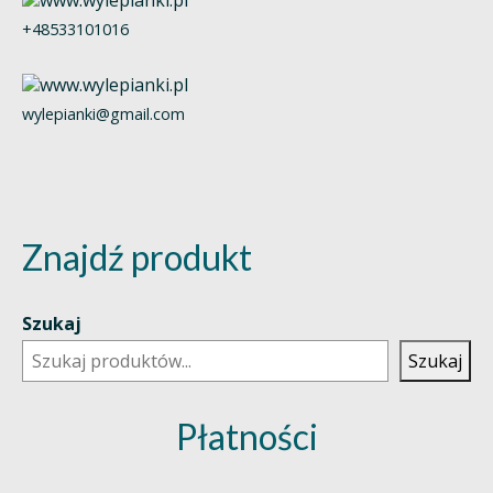
+48533101016
wylepianki@gmail.com
Znajdź produkt
Szukaj
Szukaj
Płatności