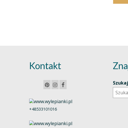
Kontakt
Zna
Szuka
+48533101016