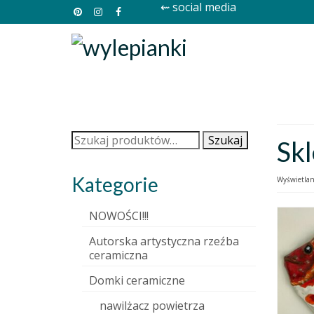
⇜ social media
Szukaj:
Szukaj
Sk
Kategorie
Wyświetlan
NOWOŚCI!!!
Autorska artystyczna rzeźba
ceramiczna
Domki ceramiczne
nawilżacz powietrza