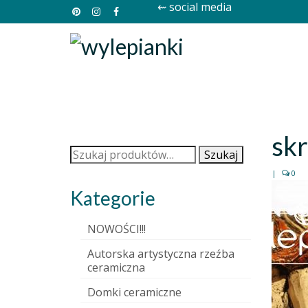
⇜ social media
skr
Szukaj:
Szukaj
|
0
Kategorie
NOWOŚCI!!!
Autorska artystyczna rzeźba
ceramiczna
Domki ceramiczne