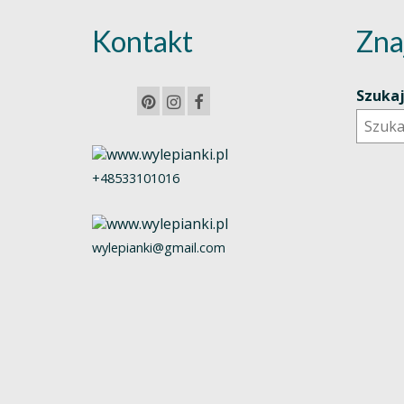
Kontakt
Zna
Szuka
+48533101016
wylepianki@gmail.com