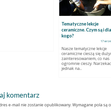
Tematyczne lekcje
ceramiczne. Czym są i dl
kogo?
17 wrze
Nasze tematyczne lekcje
ceramiczne cieszą się duż
zainteresowaniem, co nas
ogromnie cieszy. Narzekac
jednak na...
aj komentarz
dres e-mail nie zostanie opublikowany.
Wymagane pola są 