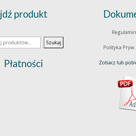
jdź produkt
Dokume
j
Regulamin
Szukaj
Polityka Pryw.
Płatności
Zobacz lub pobie