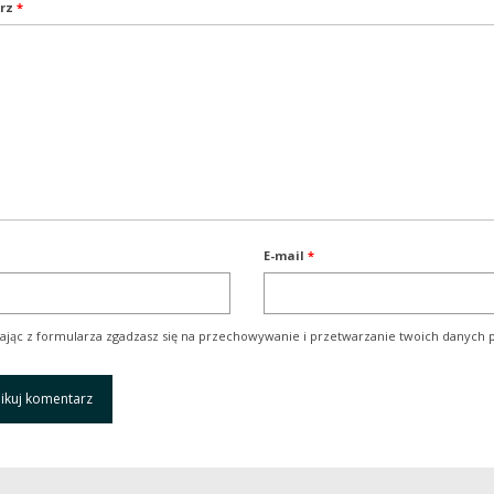
rz
*
E-mail
*
ając z formularza zgadzasz się na przechowywanie i przetwarzanie twoich danych p