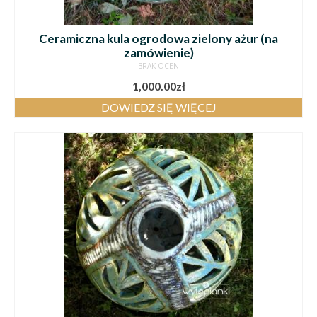
Ceramiczna kula ogrodowa zielony ażur (na
zamówienie)
BRAK OCEN
1,000.00
zł
DOWIEDZ SIĘ WIĘCEJ