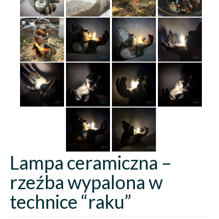
Lampa ceramiczna –
rzeźba wypalona w
technice “raku”