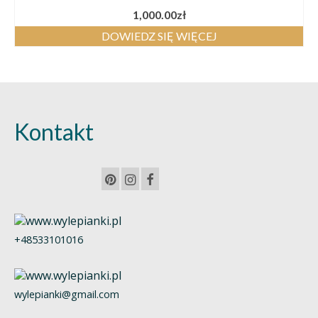
1,000.00
zł
DOWIEDZ SIĘ WIĘCEJ
Kontakt
+48533101016
wylepianki@gmail.com