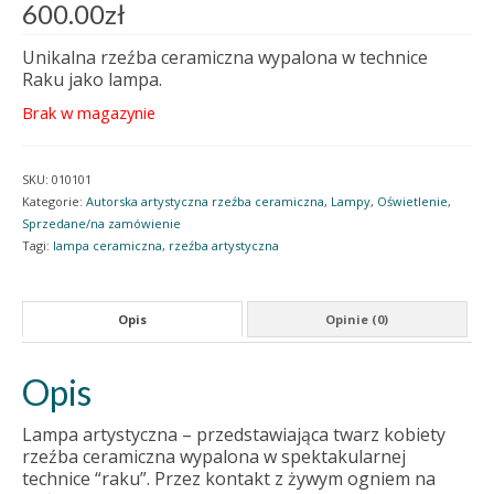
600.00
zł
Unikalna rzeźba ceramiczna wypalona w technice
Raku jako lampa.
Brak w magazynie
SKU:
010101
Kategorie:
Autorska artystyczna rzeźba ceramiczna
,
Lampy
,
Oświetlenie
,
Sprzedane/na zamówienie
Tagi:
lampa ceramiczna
,
rzeźba artystyczna
Opis
Opinie (0)
Opis
Lampa artystyczna – przedstawiająca twarz kobiety
rzeźba ceramiczna wypalona w spektakularnej
technice “raku”. Przez kontakt z żywym ogniem na