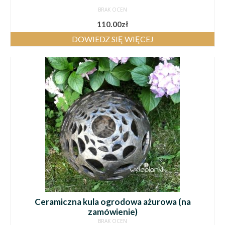
BRAK OCEN
110.00
zł
DOWIEDZ SIĘ WIĘCEJ
Ceramiczna kula ogrodowa ażurowa (na
zamówienie)
BRAK OCEN