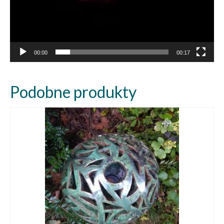
00:00
00:17
Podobne produkty