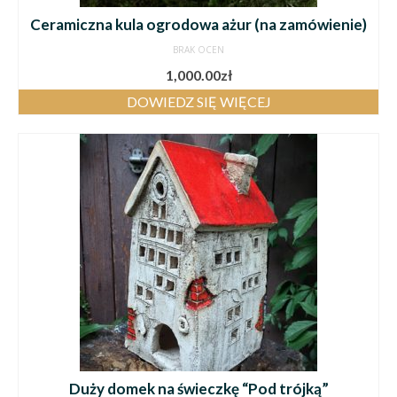
Ceramiczna kula ogrodowa ażur (na zamówienie)
BRAK OCEN
1,000.00
zł
DOWIEDZ SIĘ WIĘCEJ
Duży domek na świeczkę “Pod trójką”