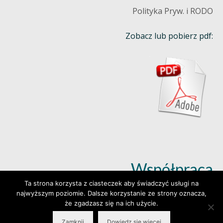
Polityka Pryw. i RODO
Zobacz lub pobierz pdf:
Współpraca
Ta strona korzysta z ciasteczek aby świadczyć usługi na
najwyższym poziomie. Dalsze korzystanie ze strony oznacza,
Dowiedz się więcej (klik)
że zgadzasz się na ich użycie.
Zamknij
Dowiedz się więcej