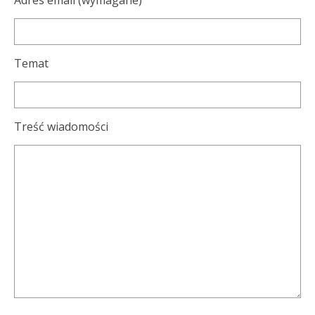
Adres email (wymagane)
Temat
Treść wiadomości