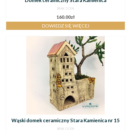
Domek ceramiczny Stara Kamienica
BRAK OCEN
160.00
zł
DOWIEDZ SIĘ WIĘCEJ
Wąski domek ceramiczny Stara Kamienica nr 15
BRAK OCEN