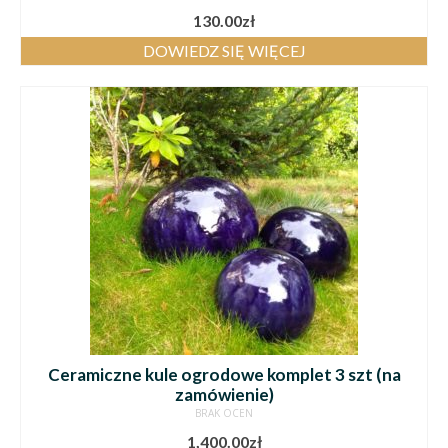
130.00
zł
DOWIEDZ SIĘ WIĘCEJ
Ceramiczne kule ogrodowe komplet 3 szt (na
zamówienie)
BRAK OCEN
1,400.00
zł