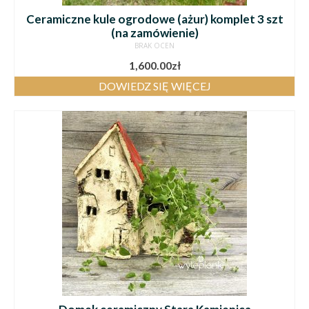
Ceramiczne kule ogrodowe (ażur) komplet 3 szt
(na zamówienie)
BRAK OCEN
1,600.00
zł
DOWIEDZ SIĘ WIĘCEJ