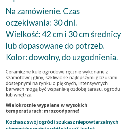
Na zamówienie. Czas
oczekiwania: 30 dni.
Wielkość: 42 cm i 30 cm średnicy
lub dopasowane do potrzeb.
Kolor: dowolny, do uzgodnienia.
Ceramiczne kule ogrodowe ręcznie wykonane z
szamotowej gliny, szkliwione najlepszymi glazurami
dostępnymi na rynku o pięknych, intensywnych
barwach mogą być wspaniałą ozdobą tarasu, ogrodu
lub wnętrza.
Wielokrotnie wypalane w wysokich
temperaturach: mrozoodporne!
Kochasz swój ogród i szukasz niepowtarzalnych
elementów małej architektury? Jesteś