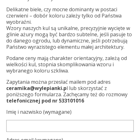
Delikatne biele, czy mocne dominanty w postaci
czerwieni – dobór koloru zależy tylko od Państwa
wyobraźni.
Wzory naszych kul są unikalne, precyzyjnie wycięte w
glinie ażury mogą być bardzo subtelne, jeśli pasuje to
do danego ogrodu, lub dynamiczne, jeśli potrzebują
Państwo wyrazistego elementu małej architektury.
Podane ceny mają charakter orientacyjny, zależą od
wielkości kul, stopnia skomplikowania wzoru i
wybranego koloru szkliwa.
Zapytania można przesłać mailem pod adres
ceramika@wylepianki.p
l lub skorzystać z
poniższego formularza. Zachęcamy też do rozmowy
telefonicznej pod nr 533101016
Imię i nazwisko (wymagane)