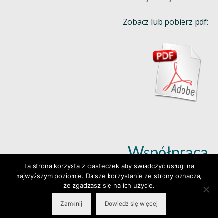
Zobacz lub pobierz pdf:
Współpraca
Ta strona korzysta z ciasteczek aby świadczyć usługi na
najwyższym poziomie. Dalsze korzystanie ze strony oznacza,
Dowiedz się więcej (klik)
że zgadzasz się na ich użycie.
Zamknij
Dowiedz się więcej
© 2026 Wylepianki - Made by: www.prosteWWW.pl