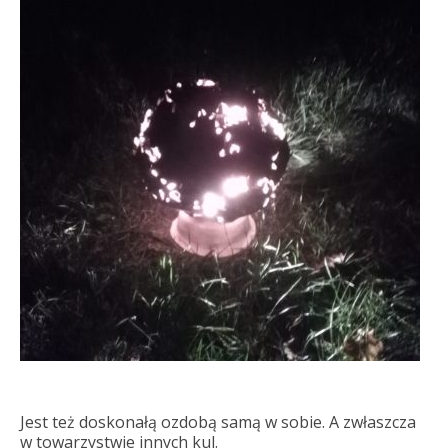
Jest też doskonałą ozdobą samą w sobie. A zwłaszcza
w towarzystwie innych kul.