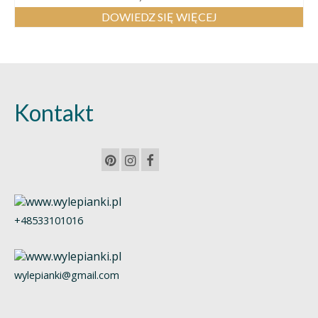
DOWIEDZ SIĘ WIĘCEJ
Kontakt
+48533101016
wylepianki@gmail.com