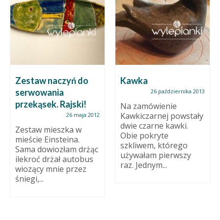
Zestaw naczyń do
Kawka
serwowania
26 października 2013
przekąsek. Rajski!
Na zamówienie
Kawkiczarnej powstały
26 maja 2012
dwie czarne kawki.
Zestaw mieszka w
Obie pokryte
mieście Einsteina.
szkliwem, którego
Sama dowiozłam drżąc
używałam pierwszy
ilekroć drżał autobus
raz. Jednym...
wiozący mnie przez
śniegi,...