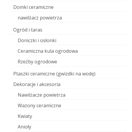
Domki ceramiczne
nawilżacz powietrza
Ogród i taras
Doniczki i osłonki
Ceramiczna kula ogrodowa
Rzeźby ogrodowe
Ptaszki ceramiczne (gwizdki na wodę)
Dekoracje i akcesoria
Nawilżacze powietrza
Wazony ceramiczne
Kwiaty
Anioły