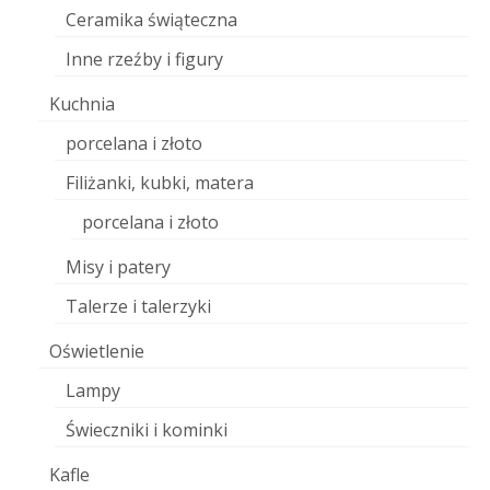
Ceramika świąteczna
Inne rzeźby i figury
Kuchnia
porcelana i złoto
Filiżanki, kubki, matera
porcelana i złoto
Misy i patery
Talerze i talerzyki
Oświetlenie
Lampy
Świeczniki i kominki
Kafle