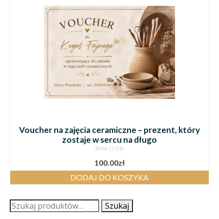
Voucher na zajęcia ceramiczne – prezent, który
zostaje w sercu na długo
BRAK OCEN
100.00
zł
DODAJ DO KOSZYKA
Szukaj:
Szukaj