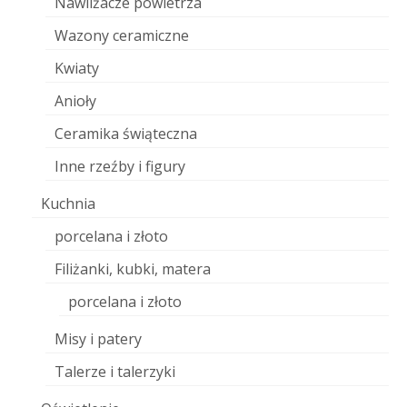
Nawilżacze powietrza
Wazony ceramiczne
Kwiaty
Anioły
Ceramika świąteczna
Inne rzeźby i figury
Kuchnia
porcelana i złoto
Filiżanki, kubki, matera
porcelana i złoto
Misy i patery
Talerze i talerzyki