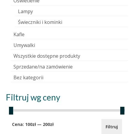
Oświetlenie
Lampy
Świeczniki i kominki
Kafle
Umywalki
Wszystkie dostępne produkty
Sprzedane/na zamówienie
Bez kategorii
Filtruj wg ceny
Cena
Cena
Cena:
100zł
—
200zł
Filtruj