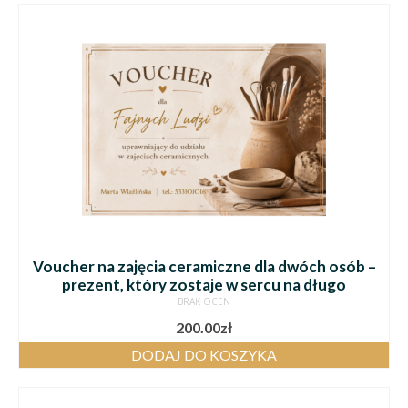
Voucher na zajęcia ceramiczne dla dwóch osób –
prezent, który zostaje w sercu na długo
BRAK OCEN
200.00
zł
DODAJ DO KOSZYKA