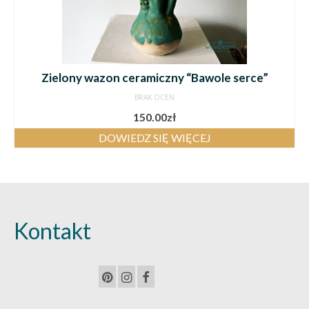
Zielony wazon ceramiczny “Bawole serce”
BRAK OCEN
150.00
zł
DOWIEDZ SIĘ WIĘCEJ
Kontakt