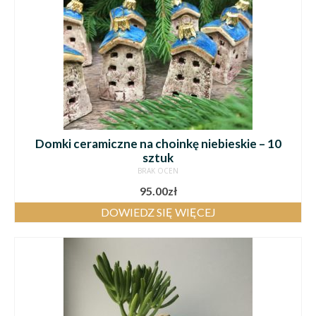
Domki ceramiczne na choinkę niebieskie – 10
sztuk
BRAK OCEN
95.00
zł
DOWIEDZ SIĘ WIĘCEJ