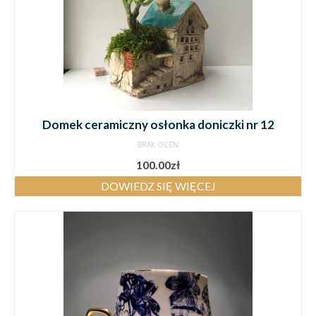
Domek ceramiczny osłonka doniczki nr 12
BRAK OCEN
100.00
zł
DOWIEDZ SIĘ WIĘCEJ