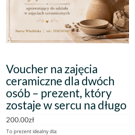
Voucher na zajęcia
ceramiczne dla dwóch
osób – prezent, który
zostaje w sercu na długo
200.00
zł
To prezent idealny dla: