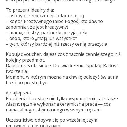
To prezent idealny dla:
– osoby przemęczonej codziennością
– kogoś kreatywnego (albo kogoś, kto dawno
zapomniał, że jest kreatywny)
– mamy, siostry, partnerki, przyjaciółki
– osób, które „mają już wszystko”
– tych, którzy bardziej niż rzeczy cenią przeżycia
Kupując voucher, dajesz coś znacznie cenniejszego niż
kolejny przedmiot.
Dajesz czas dla siebie. Doświadczenie. Spokój. Radość
tworzenia.
Moment, w którym można na chwilę odłożyć świat na
bok i po prostu być.
A najlepsze?
Po zajęciach zostaje nie tylko wspomnienie, ale także
własnoręcznie wykonana ceramiczna praca — coś
namacalnego, stworzonego własnymi rękami.
Uczestnictwo odbywa się po wcześniejszym
umówieniu telefonicznym.