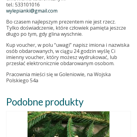
tel.: 533101016
wylepianki@gmail.com
Bo czasem najlepszym prezentem nie jest rzecz.
Tylko doświadczenie, które człowiek pamięta jeszcze
długo po tym, gdy glina wyschnie.
Kup voucher, w polu “uwagi” napisz imiona i nazwiska
osób obdarowanych, w ciągu 24 godzin wyślę Ci
imienny voucher, który możesz wydrukować, lub
przesłać elektronicznie obdarowanym osobom.
Pracownia mieści się w Goleniowie, na Wojska
Polskiego 54a
Podobne produkty