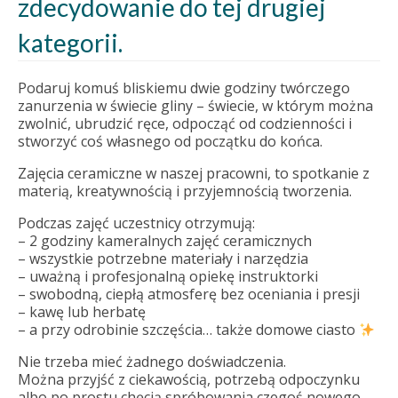
zdecydowanie do tej drugiej
kategorii.
Podaruj komuś bliskiemu dwie godziny twórczego
zanurzenia w świecie gliny – świecie, w którym można
zwolnić, ubrudzić ręce, odpocząć od codzienności i
stworzyć coś własnego od początku do końca.
Zajęcia ceramiczne w naszej pracowni, to spotkanie z
materią, kreatywnością i przyjemnością tworzenia.
Podczas zajęć uczestnicy otrzymują:
– 2 godziny kameralnych zajęć ceramicznych
– wszystkie potrzebne materiały i narzędzia
– uważną i profesjonalną opiekę instruktorki
– swobodną, ciepłą atmosferę bez oceniania i presji
– kawę lub herbatę
– a przy odrobinie szczęścia… także domowe ciasto
Nie trzeba mieć żadnego doświadczenia.
Można przyjść z ciekawością, potrzebą odpoczynku
albo po prostu chęcią spróbowania czegoś nowego.