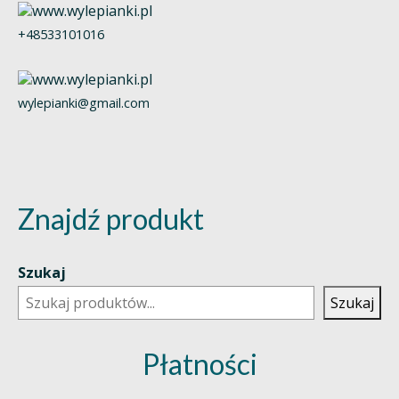
+48533101016
wylepianki@gmail.com
Znajdź produkt
Szukaj
Szukaj
Płatności