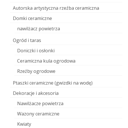
Autorska artystyczna rzeźba ceramiczna
Domki ceramiczne
nawilżacz powietrza
Ogród i taras
Doniczki i osłonki
Ceramiczna kula ogrodowa
Rzeźby ogrodowe
Ptaszki ceramiczne (gwizdki na wodę)
Dekoracje i akcesoria
Nawilżacze powietrza
Wazony ceramiczne
Kwiaty