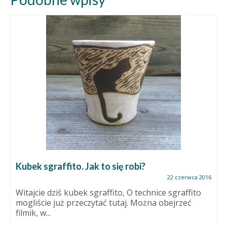
Kubek sgraffito. Jak to się robi?
22 czerwca 2016
Witajcie dziś kubek sgraffito, O technice sgraffito
mogliście już przeczytać tutaj. Można obejrzeć
filmik, w...