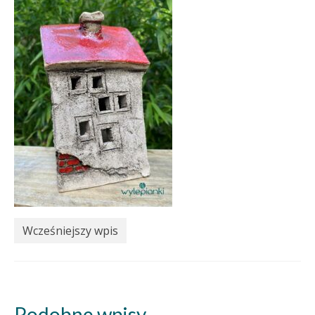
Wcześniejszy wpis
Podobne wpisy