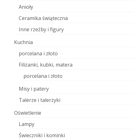
Anioły
Ceramika świąteczna
Inne rzeźby i figury
Kuchnia
porcelana i złoto
Filiżanki, kubki, matera
porcelana i złoto
Misy i patery
Talerze i talerzyki
Oświetlenie
Lampy
Świeczniki i kominki