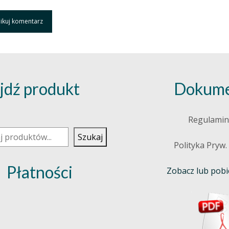
jdź produkt
Dokume
j
Regulamin
Szukaj
Polityka Pryw.
Płatności
Zobacz lub pobie