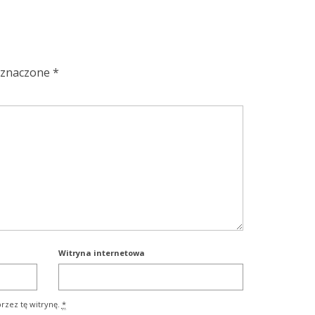
oznaczone
*
Witryna internetowa
rzez tę witrynę.
*