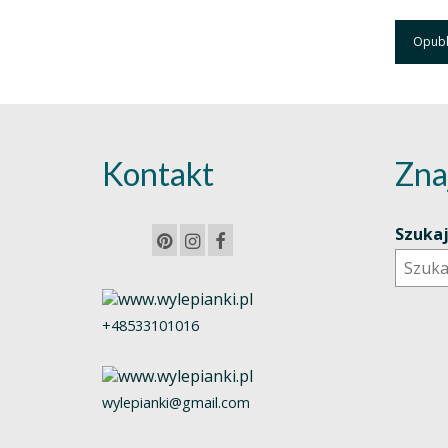
Kontakt
Zna
Szuka
+48533101016
wylepianki@gmail.com