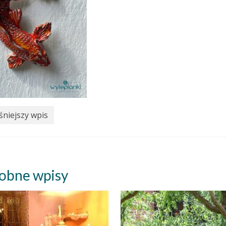
niejszy wpis
obne wpisy