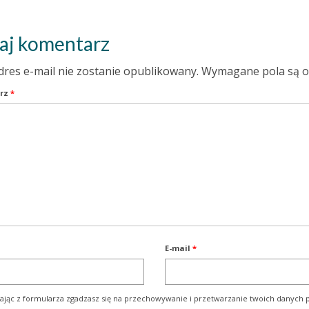
aj komentarz
dres e-mail nie zostanie opublikowany.
Wymagane pola są 
rz
*
E-mail
*
ając z formularza zgadzasz się na przechowywanie i przetwarzanie twoich danych p