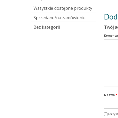
Wszystkie dostępne produkty
Dod
Sprzedane/na zamówienie
Bez kategorii
Twój a
Komenta
Nazwa
*
Korzyst