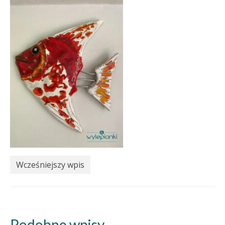
Wcześniejszy wpis
Podobne wpisy