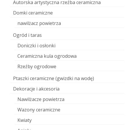
Autorska artystyczna rzeźba ceramiczna
Domki ceramiczne
nawilżacz powietrza
Ogród i taras
Doniczki i osłonki
Ceramiczna kula ogrodowa
Rzeźby ogrodowe
Ptaszki ceramiczne (gwizdki na wodę)
Dekoracje i akcesoria
Nawilżacze powietrza
Wazony ceramiczne
Kwiaty