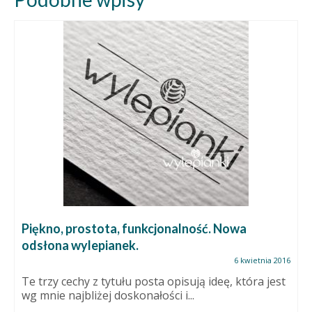
Piękno, prostota, funkcjonalność. Nowa
odsłona wylepianek.
6 kwietnia 2016
Te trzy cechy z tytułu posta opisują ideę, która jest
wg mnie najbliżej doskonałości i...