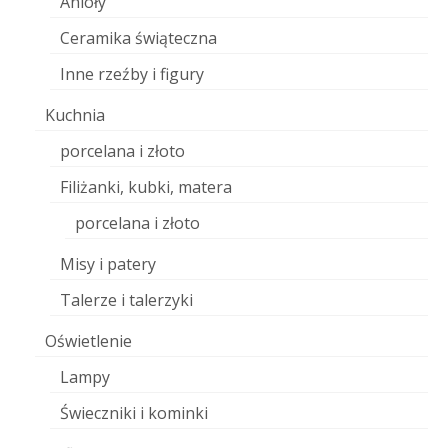
Anioły
Ceramika świąteczna
Inne rzeźby i figury
Kuchnia
porcelana i złoto
Filiżanki, kubki, matera
porcelana i złoto
Misy i patery
Talerze i talerzyki
Oświetlenie
Lampy
Świeczniki i kominki