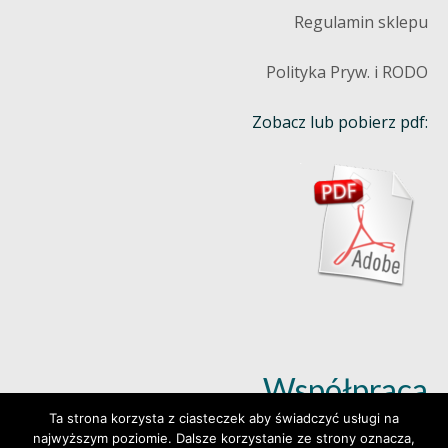
Regulamin sklepu
Polityka Pryw. i RODO
Zobacz lub pobierz pdf:
Współpraca
Ta strona korzysta z ciasteczek aby świadczyć usługi na
najwyższym poziomie. Dalsze korzystanie ze strony oznacza,