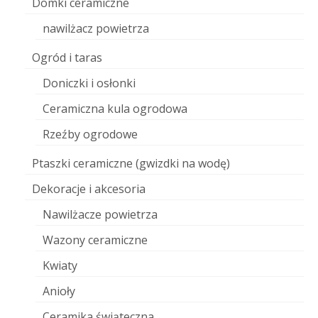
Domki ceramiczne
nawilżacz powietrza
Ogród i taras
Doniczki i osłonki
Ceramiczna kula ogrodowa
Rzeźby ogrodowe
Ptaszki ceramiczne (gwizdki na wodę)
Dekoracje i akcesoria
Nawilżacze powietrza
Wazony ceramiczne
Kwiaty
Anioły
Ceramika świąteczna