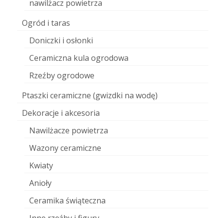
nawilżacz powietrza
Ogród i taras
Doniczki i osłonki
Ceramiczna kula ogrodowa
Rzeźby ogrodowe
Ptaszki ceramiczne (gwizdki na wodę)
Dekoracje i akcesoria
Nawilżacze powietrza
Wazony ceramiczne
Kwiaty
Anioły
Ceramika świąteczna