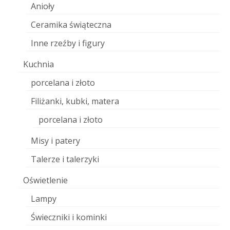
Anioły
Ceramika świąteczna
Inne rzeźby i figury
Kuchnia
porcelana i złoto
Filiżanki, kubki, matera
porcelana i złoto
Misy i patery
Talerze i talerzyki
Oświetlenie
Lampy
Świeczniki i kominki