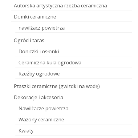
Autorska artystyczna rzeźba ceramiczna
Domki ceramiczne
nawilżacz powietrza
Ogród i taras
Doniczki i osłonki
Ceramiczna kula ogrodowa
Rzeźby ogrodowe
Ptaszki ceramiczne (gwizdki na wodę)
Dekoracje i akcesoria
Nawilżacze powietrza
Wazony ceramiczne
Kwiaty