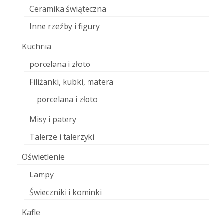
Ceramika świąteczna
Inne rzeźby i figury
Kuchnia
porcelana i złoto
Filiżanki, kubki, matera
porcelana i złoto
Misy i patery
Talerze i talerzyki
Oświetlenie
Lampy
Świeczniki i kominki
Kafle