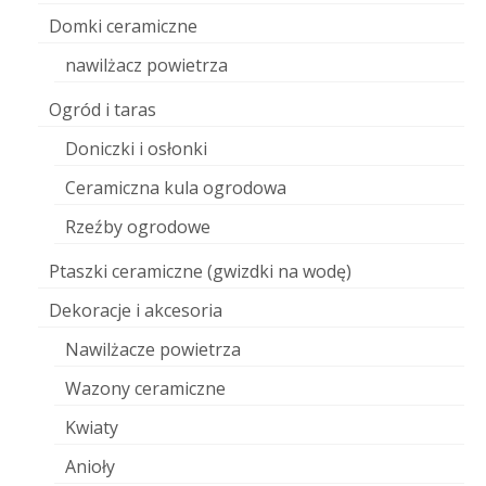
Domki ceramiczne
nawilżacz powietrza
Ogród i taras
Doniczki i osłonki
Ceramiczna kula ogrodowa
Rzeźby ogrodowe
Ptaszki ceramiczne (gwizdki na wodę)
Dekoracje i akcesoria
Nawilżacze powietrza
Wazony ceramiczne
Kwiaty
Anioły