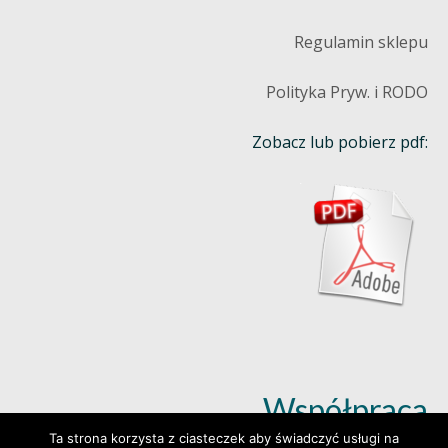
Regulamin sklepu
Polityka Pryw. i RODO
Zobacz lub pobierz pdf:
Współpraca
Ta strona korzysta z ciasteczek aby świadczyć usługi na