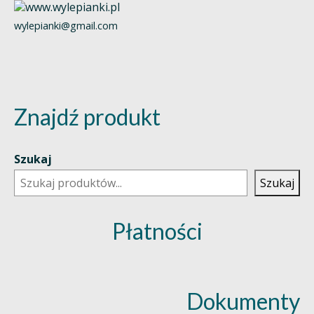
wylepianki@gmail.com
Znajdź produkt
Szukaj
Szukaj
Płatności
Dokumenty