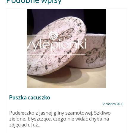
Puszka cacuszko
2 marca 2011
Pudełeczko z jasnej gliny szamotowej. Szkliwo
zielone, błyszczące, czego nie widać chyba na
zdjęciach. Już...