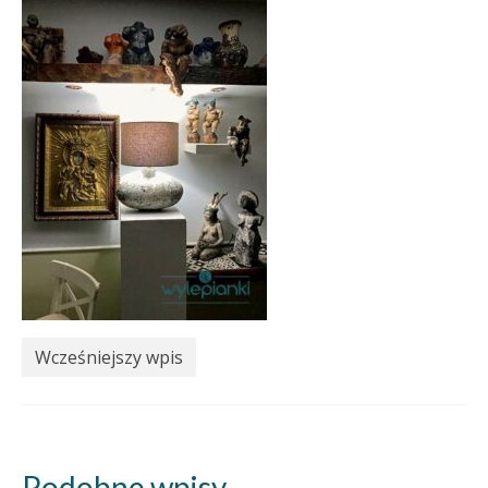
Wcześniejszy wpis
Podobne wpisy