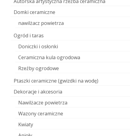
Autorska artystyczna rzeźba ceramiczna
Domki ceramiczne
nawilżacz powietrza
Ogród i taras
Doniczki i osłonki
Ceramiczna kula ogrodowa
Rzeźby ogrodowe
Ptaszki ceramiczne (gwizdki na wodę)
Dekoracje i akcesoria
Nawilżacze powietrza
Wazony ceramiczne
Kwiaty
Anioły