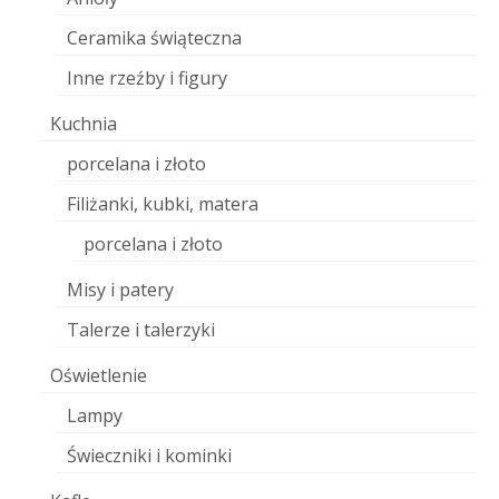
Ceramika świąteczna
Inne rzeźby i figury
Kuchnia
porcelana i złoto
Filiżanki, kubki, matera
porcelana i złoto
Misy i patery
Talerze i talerzyki
Oświetlenie
Lampy
Świeczniki i kominki