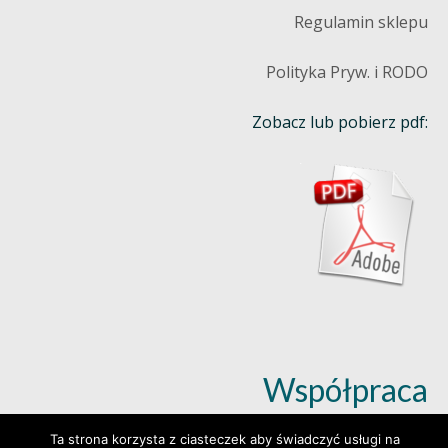
Regulamin sklepu
Polityka Pryw. i RODO
Zobacz lub pobierz pdf:
Współpraca
Ta strona korzysta z ciasteczek aby świadczyć usługi na