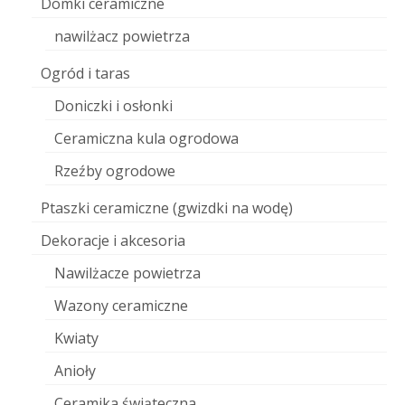
Domki ceramiczne
nawilżacz powietrza
Ogród i taras
Doniczki i osłonki
Ceramiczna kula ogrodowa
Rzeźby ogrodowe
Ptaszki ceramiczne (gwizdki na wodę)
Dekoracje i akcesoria
Nawilżacze powietrza
Wazony ceramiczne
Kwiaty
Anioły
Ceramika świąteczna