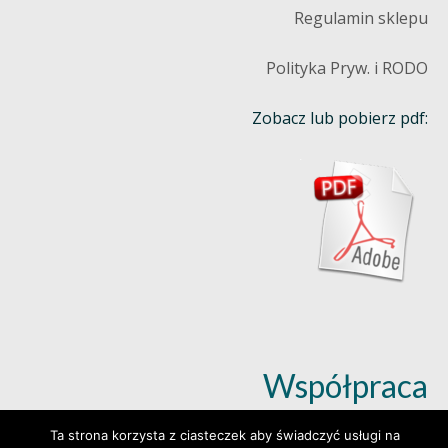
Regulamin sklepu
Polityka Pryw. i RODO
Zobacz lub pobierz pdf:
Współpraca
Ta strona korzysta z ciasteczek aby świadczyć usługi na
Dowiedz się więcej (klik)