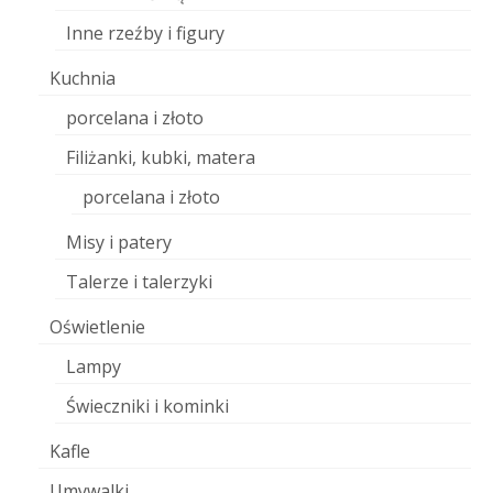
Inne rzeźby i figury
Kuchnia
porcelana i złoto
Filiżanki, kubki, matera
porcelana i złoto
Misy i patery
Talerze i talerzyki
Oświetlenie
Lampy
Świeczniki i kominki
Kafle
Umywalki