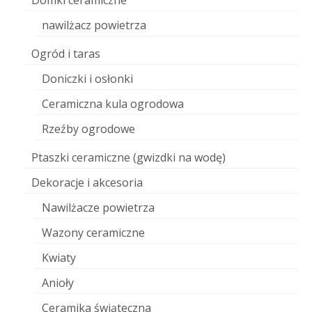
Domki ceramiczne
nawilżacz powietrza
Ogród i taras
Doniczki i osłonki
Ceramiczna kula ogrodowa
Rzeźby ogrodowe
Ptaszki ceramiczne (gwizdki na wodę)
Dekoracje i akcesoria
Nawilżacze powietrza
Wazony ceramiczne
Kwiaty
Anioły
Ceramika świąteczna