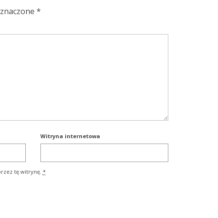
oznaczone
*
Witryna internetowa
rzez tę witrynę.
*