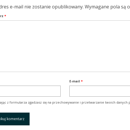
dres e-mail nie zostanie opublikowany.
Wymagane pola są 
rz
*
E-mail
*
ając z formularza zgadzasz się na przechowywanie i przetwarzanie twoich danych p