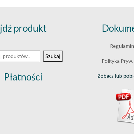
jdź produkt
Dokume
j
Regulamin
Szukaj
Polityka Pryw.
Płatności
Zobacz lub pobie