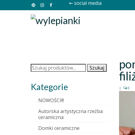
⇜ social media
por
Szukaj:
Szukaj
fil
Kategorie
|
0
NOWOŚCI!!!
Autorska artystyczna rzeźba
ceramiczna
Domki ceramiczne