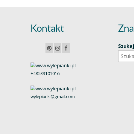
Kontakt
Zna
Szuka
+48533101016
wylepianki@gmail.com