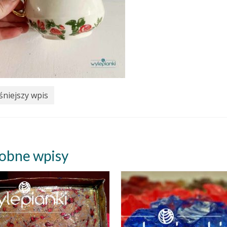
niejszy wpis
obne wpisy