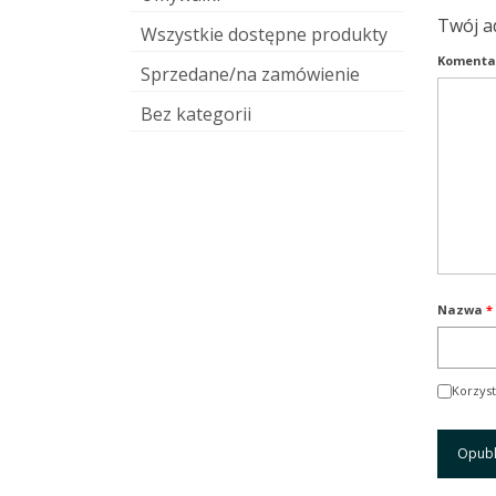
Twój a
Wszystkie dostępne produkty
Komenta
Sprzedane/na zamówienie
Bez kategorii
Nazwa
*
Korzyst