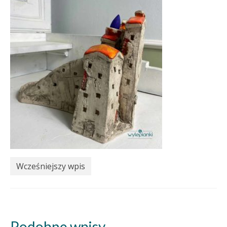
Wcześniejszy wpis
Podobne wpisy