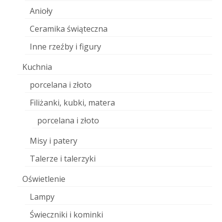
Anioły
Ceramika świąteczna
Inne rzeźby i figury
Kuchnia
porcelana i złoto
Filiżanki, kubki, matera
porcelana i złoto
Misy i patery
Talerze i talerzyki
Oświetlenie
Lampy
Świeczniki i kominki