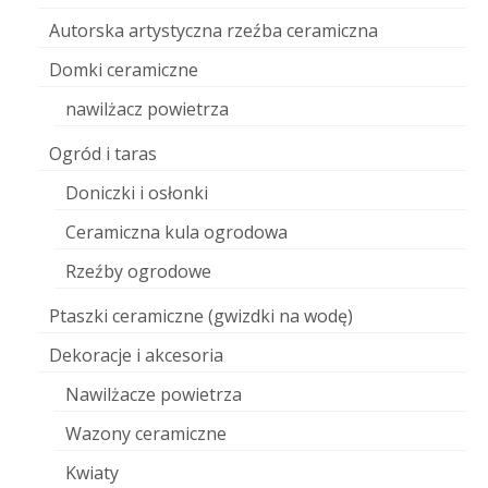
Autorska artystyczna rzeźba ceramiczna
Domki ceramiczne
nawilżacz powietrza
Ogród i taras
Doniczki i osłonki
Ceramiczna kula ogrodowa
Rzeźby ogrodowe
Ptaszki ceramiczne (gwizdki na wodę)
Dekoracje i akcesoria
Nawilżacze powietrza
Wazony ceramiczne
Kwiaty