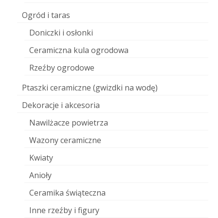
Ogród i taras
Doniczki i osłonki
Ceramiczna kula ogrodowa
Rzeźby ogrodowe
Ptaszki ceramiczne (gwizdki na wodę)
Dekoracje i akcesoria
Nawilżacze powietrza
Wazony ceramiczne
Kwiaty
Anioły
Ceramika świąteczna
Inne rzeźby i figury