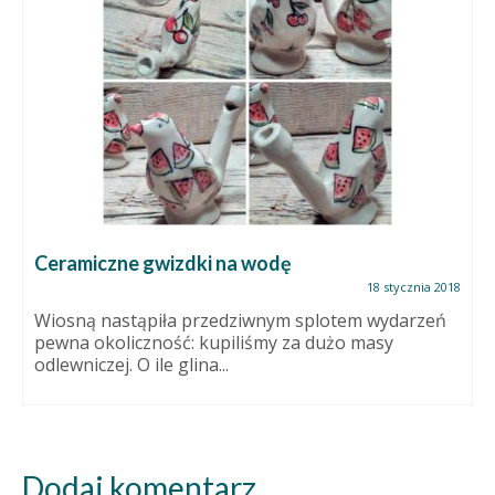
Ceramiczne gwizdki na wodę
18 stycznia 2018
Wiosną nastąpiła przedziwnym splotem wydarzeń
pewna okoliczność: kupiliśmy za dużo masy
odlewniczej. O ile glina...
Dodaj komentarz