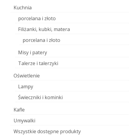
Kuchnia
porcelana i złoto
Filiżanki, kubki, matera
porcelana i złoto
Misy i patery
Talerze i talerzyki
Oświetlenie
Lampy
Świeczniki i kominki
Kafle
Umywalki
Wszystkie dostępne produkty