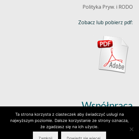
Polityka Pryw. i RODO
Zobacz lub pobierz pdf:
Współpraca
Ta strona korzysta z ciasteczek aby świadczyć usługi na
najwyższym poziomie. Dalsze korzystanie ze strony oznacza,
Dowiedz się więcej (klik)
że zgadzasz się na ich użycie.
Zamknij
Dowiedz się więcej