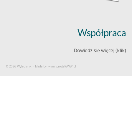
Współpraca
Dowiedz się więcej (klik)
© 2026 Wylepianki - Made by: www.prosteWWW.pl