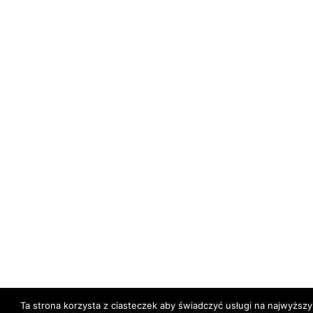
Ta strona korzysta z ciasteczek aby świadczyć usługi na najwyższ