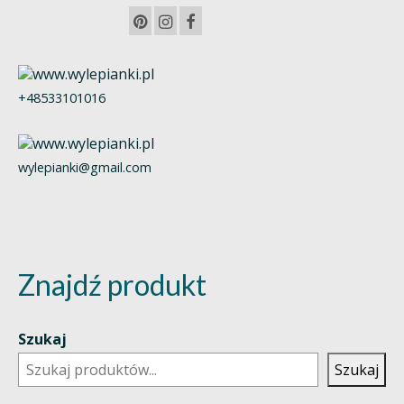
+48533101016
wylepianki@gmail.com
Znajdź produkt
Szukaj
Szukaj