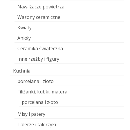
Nawilżacze powietrza
Wazony ceramiczne
Kwiaty
Anioły
Ceramika świąteczna
Inne rzeźby i figury
Kuchnia
porcelana i złoto
Filiżanki, kubki, matera
porcelana i złoto
Misy i patery
Talerze i talerzyki