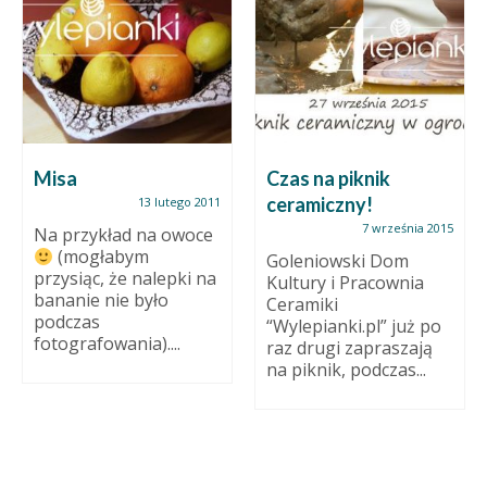
Misa
Czas na piknik
ceramiczny!
13 lutego 2011
7 września 2015
Na przykład na owoce
(mogłabym
Goleniowski Dom
przysiąc, że nalepki na
Kultury i Pracownia
bananie nie było
Ceramiki
podczas
“Wylepianki.pl” już po
fotografowania)....
raz drugi zapraszają
na piknik, podczas...