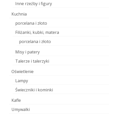
Inne rzeźby i figury
Kuchnia
porcelana i złoto
Filiżanki, kubki, matera
porcelana i złoto
Misy i patery
Talerze i talerzyki
Oświetlenie
Lampy
Świeczniki i kominki
Kafle
Umywalki