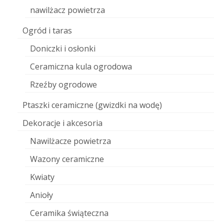
nawilżacz powietrza
Ogród i taras
Doniczki i osłonki
Ceramiczna kula ogrodowa
Rzeźby ogrodowe
Ptaszki ceramiczne (gwizdki na wodę)
Dekoracje i akcesoria
Nawilżacze powietrza
Wazony ceramiczne
Kwiaty
Anioły
Ceramika świąteczna