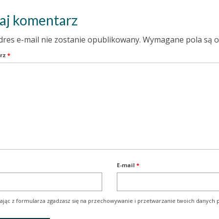
aj komentarz
dres e-mail nie zostanie opublikowany.
Wymagane pola są 
rz
*
E-mail
*
ając z formularza zgadzasz się na przechowywanie i przetwarzanie twoich danych p