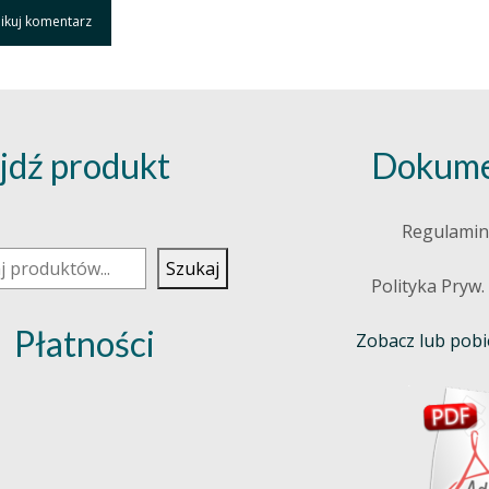
jdź produkt
Dokume
j
Regulamin
Szukaj
Polityka Pryw.
Płatności
Zobacz lub pobie