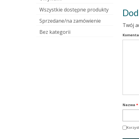
Wszystkie dostępne produkty
Dod
Sprzedane/na zamówienie
Twój a
Bez kategorii
Komenta
Nazwa
*
Korzyst