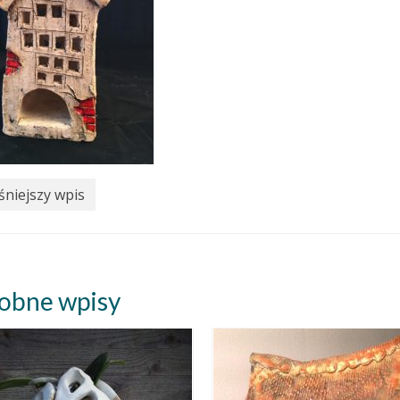
niejszy wpis
obne wpisy