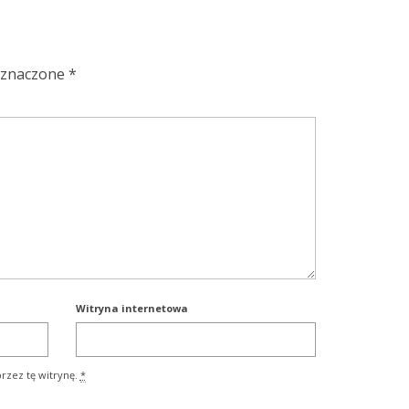
oznaczone
*
Witryna internetowa
rzez tę witrynę.
*