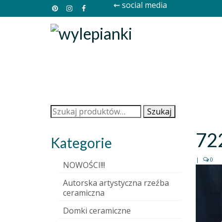
⇜ social media
Szukaj:
Szukaj
72
Kategorie
|
0
NOWOŚCI!!!
Autorska artystyczna rzeźba
ceramiczna
Domki ceramiczne