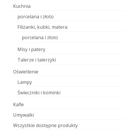
Kuchnia
porcelana i złoto
Filiżanki, kubki, matera
porcelana i złoto
Misy i patery
Talerze i talerzyki
Oświetlenie
Lampy
Świeczniki i kominki
Kafle
Umywalki
Wszystkie dostępne produkty