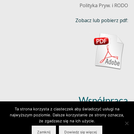
Polityka Pryw. i RODO
Zobacz lub pobierz pdf:
Współpraca
Ta strona korzysta z ciasteczek aby świadczyć usługi na
najwyższym poziomie. Dalsze korzystanie ze strony oznacza,
Dowiedz się więcej (klik)
że zgadzasz się na ich użycie.
Zamknij
Dowiedz się więcej