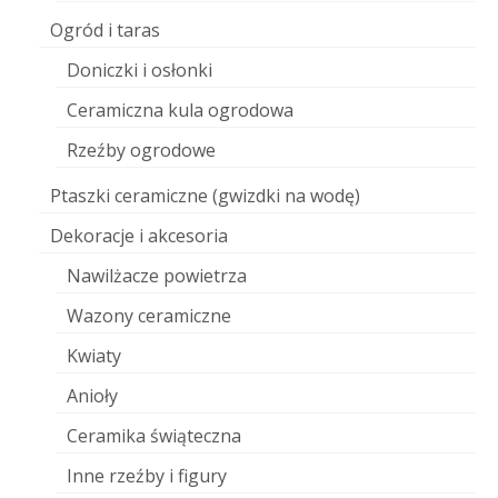
Ogród i taras
Doniczki i osłonki
Ceramiczna kula ogrodowa
Rzeźby ogrodowe
Ptaszki ceramiczne (gwizdki na wodę)
Dekoracje i akcesoria
Nawilżacze powietrza
Wazony ceramiczne
Kwiaty
Anioły
Ceramika świąteczna
Inne rzeźby i figury