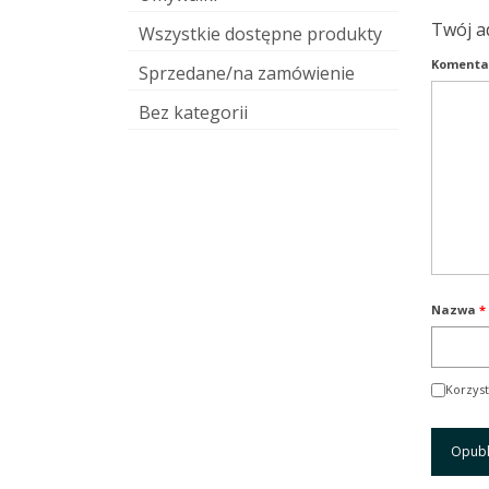
Twój a
Wszystkie dostępne produkty
Komenta
Sprzedane/na zamówienie
Bez kategorii
Nazwa
*
Korzyst