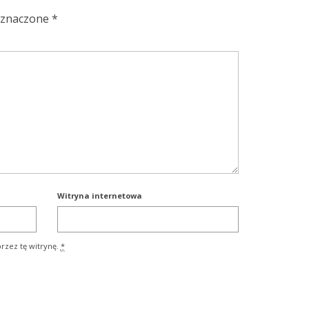
oznaczone
*
Witryna internetowa
rzez tę witrynę.
*