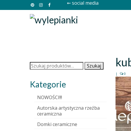
⇜ social media
ku
Szukaj:
Szukaj
|
0
Kategorie
NOWOŚCI!!!
Autorska artystyczna rzeźba
ceramiczna
Domki ceramiczne