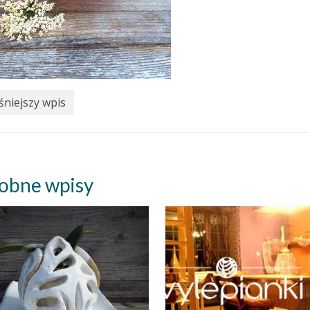
niejszy wpis
obne wpisy