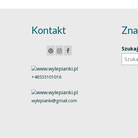
Kontakt
Zna
Szuka
+48533101016
wylepianki@gmail.com