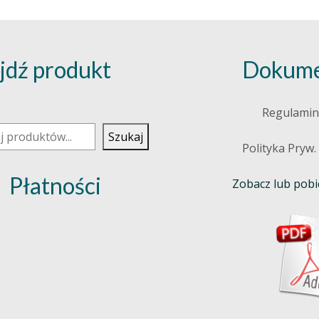
jdź produkt
Dokume
j
Regulamin
Szukaj
Polityka Pryw.
Płatności
Zobacz lub pobie