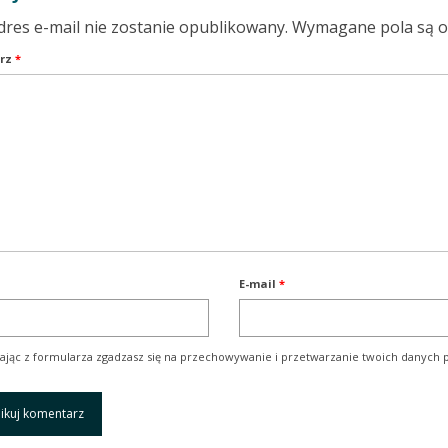
dres e-mail nie zostanie opublikowany.
Wymagane pola są 
rz
*
E-mail
*
ając z formularza zgadzasz się na przechowywanie i przetwarzanie twoich danych p