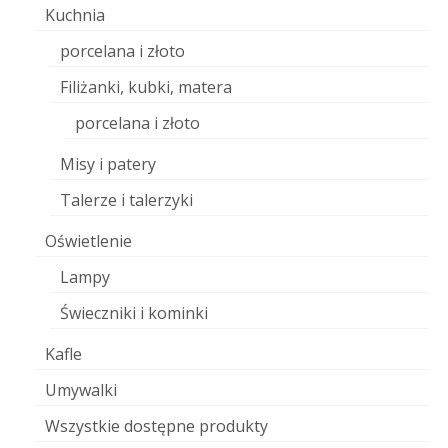
Kuchnia
porcelana i złoto
Filiżanki, kubki, matera
porcelana i złoto
Misy i patery
Talerze i talerzyki
Oświetlenie
Lampy
Świeczniki i kominki
Kafle
Umywalki
Wszystkie dostępne produkty