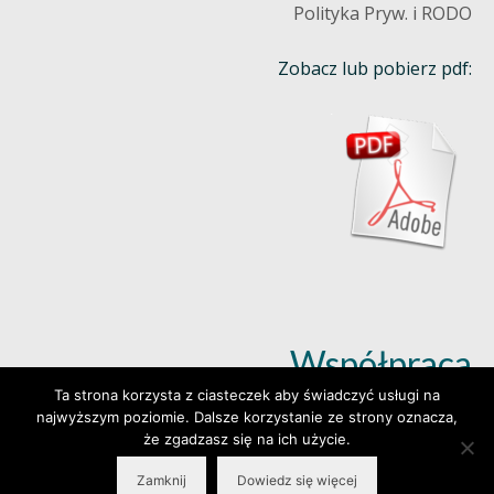
Polityka Pryw. i RODO
Zobacz lub pobierz pdf:
Współpraca
Ta strona korzysta z ciasteczek aby świadczyć usługi na
najwyższym poziomie. Dalsze korzystanie ze strony oznacza,
Dowiedz się więcej (klik)
że zgadzasz się na ich użycie.
Zamknij
Dowiedz się więcej
© 2026 Wylepianki - Made by: www.prosteWWW.pl