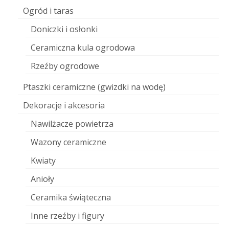
Ogród i taras
Doniczki i osłonki
Ceramiczna kula ogrodowa
Rzeźby ogrodowe
Ptaszki ceramiczne (gwizdki na wodę)
Dekoracje i akcesoria
Nawilżacze powietrza
Wazony ceramiczne
Kwiaty
Anioły
Ceramika świąteczna
Inne rzeźby i figury