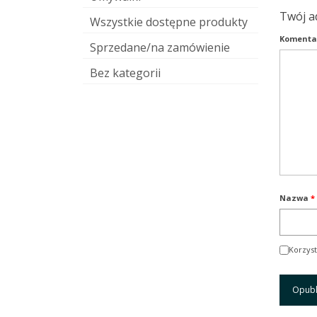
Twój a
Wszystkie dostępne produkty
Komenta
Sprzedane/na zamówienie
Bez kategorii
Nazwa
*
Korzyst