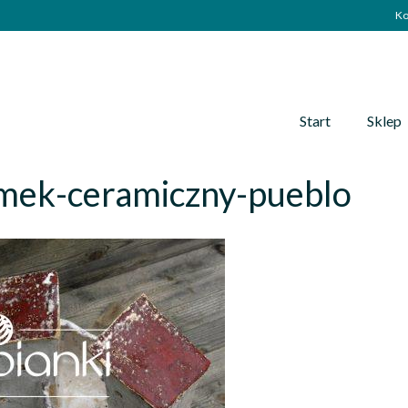
Ko
Start
Sklep
mek-ceramiczny-pueblo