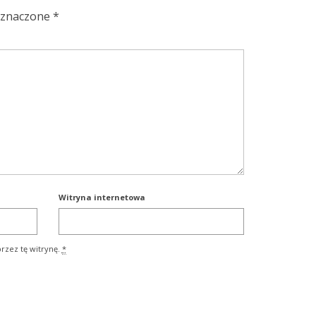
oznaczone
*
Witryna internetowa
rzez tę witrynę.
*