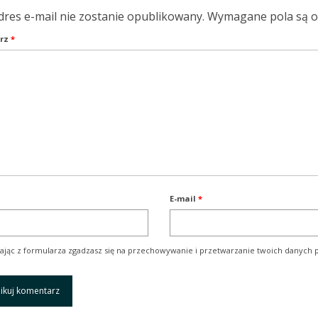
dres e-mail nie zostanie opublikowany.
Wymagane pola są 
rz
*
E-mail
*
ając z formularza zgadzasz się na przechowywanie i przetwarzanie twoich danych p