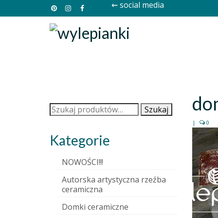
⇜ social media
do
Szukaj:
Szukaj
|
0
Kategorie
NOWOŚCI!!!
Autorska artystyczna rzeźba
ceramiczna
Domki ceramiczne