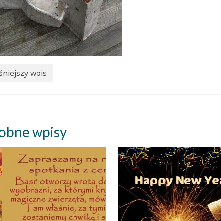
niejszy wpis
obne wpisy