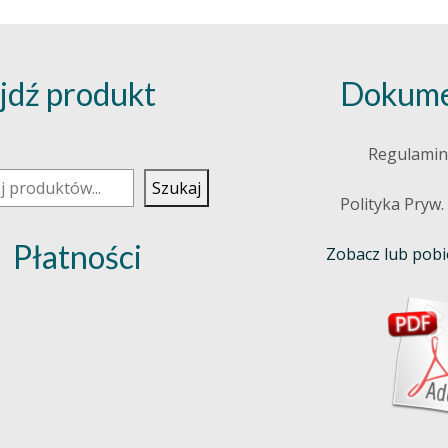
jdź produkt
Dokume
j
Regulamin
Szukaj
Polityka Pryw.
Płatności
Zobacz lub pobie