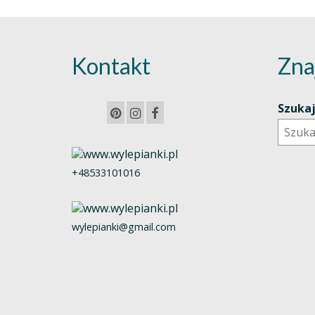
Kontakt
Zna
Szuka
+48533101016
wylepianki@gmail.com